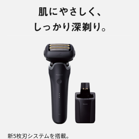
新5枚刃システムを搭載。