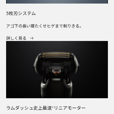
5枚刃システム
アゴ下の長い寝たくせヒゲまで剃りきる。
詳しく見る
ラムダッシュ史上最速
リニアモーター
＊