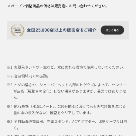
※オープン価格商品の価格は販売店にお問い合わせください。
お風呂やシャワー室など、水にぬれる環境で使用しないでください。
音波領域内での振動。
ヒゲの濃さや、シェーバーヘッド内部のヒゲクズによって、センサー
が反応（駆動音の変化）しない場合がありますが、異常ではありませ
ん。
IPX7基準（水深1メートルに30分間水に浸けても有害な影響を生じる
量の水の浸入がない）検査をクリアしています。
全自動洗浄充電器、充電スタンド、ACアダプター、USBケーブルは除
く。