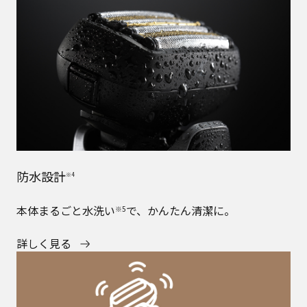
防水設計
※4
本体まるごと水洗い
で、かんたん清潔に。
※5
詳しく見る