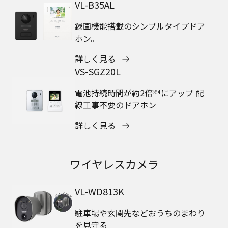
VL-B35AL
録画機能搭載のシンプルタイプドア
ホン。
詳しく見る
VS-SGZ20L
電池持続時間が約2倍
にアップ 配
※4
線工事不要のドアホン
詳しく見る
ワイヤレスカメラ
VL-WD813K
駐車場や玄関先などおうちのまわり
を見守る