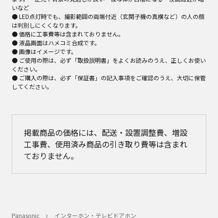
いなど
● LED点灯時でも、撮影範囲の両端付近（玄関子機の真横など）の人の顔
は判別しにくくなります。
● 価格に工事費等は含まれておりません。
● 液晶画面はハメコミ合成です。
● 画像はイメージです。
● ご使用の際は、必ず「取扱説明書」をよくお読みのうえ、正しくお使い
ください。
● ご購入の際は、必ず「保証書」の記入事項をご確認のうえ、大切に保管
してください。
掲載商品の価格には、配送・設置調整費、増設
工事費、使用済み商品の引き取り費等は含まれ
ておりません。
Panasonic
インターホン・テレビドアホン