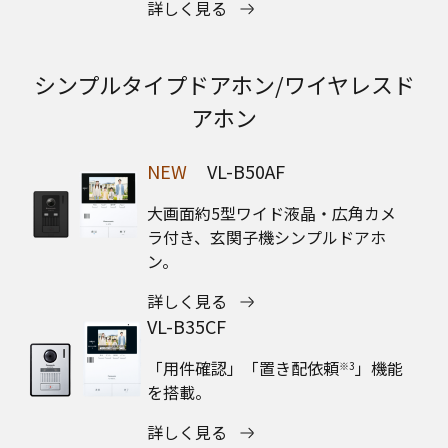
詳しく見る
シンプルタイプドアホン/ワイヤレスド
アホン
NEW
VL-B50AF
大画面約5型ワイド液晶・広角カメ
ラ付き、玄関子機シンプルドアホ
ン。
詳しく見る
VL-B35CF
「用件確認」「置き配依頼
」機能
※3
を搭載。
詳しく見る