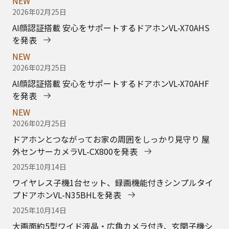
NEW
2026年02月25日
AI顔認証搭載 安心をサポートするドアホンVL-X70AHS
を発表
NEW
2026年02月25日
AI顔認証搭載 安心をサポートするドアホンVL-X70AHF
を発表
NEW
2026年02月25日
ドアホンとつながってお家の周囲をしっかり見守り 屋
外センサーカメラVL-CX800を発表
2025年10月14日
ワイヤレス子機1台セット、録画機能付きシンプルタイ
プドアホンVL-N35BHLを発表
2025年10月14日
大画面約5型ワイド液晶・広角カメラ付き、玄関子機シ