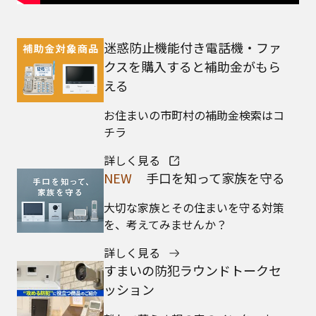
迷惑防止機能付き電話機・ファ
クスを購入すると補助金がもら
える
お住まいの市町村の補助金検索はコ
チラ
詳しく見る
NEW
手口を知って家族を守る
大切な家族とその住まいを守る対策
を、考えてみませんか？
詳しく見る
すまいの防犯ラウンドトークセ
ッション