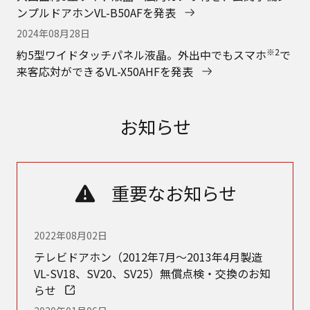
ンプルドアホンVL-B50AFを発表
2024年08月28日
※2
約5型ワイドタッチパネル液晶。外出中でもスマホ
で
来客応対ができるVL-X50AHFを発表
お知らせ
重要なお知らせ
2022年08月02日
テレビドアホン（2012年7月～2013年4月製造
VL-SV18、SV20、SV25）無償点検・交換のお知
らせ