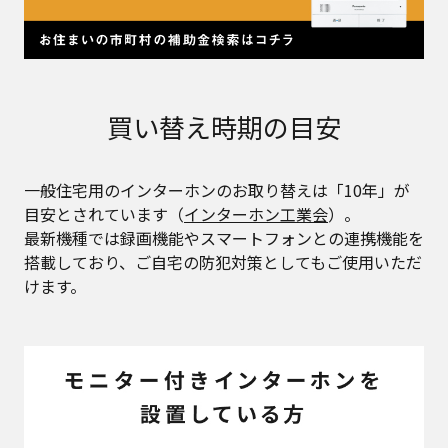
買い替え時期の目安
一般住宅用のインターホンのお取り替えは「10年」が
目安とされています（
インターホン工業会
）。
最新機種では録画機能やスマートフォンとの連携機能を
搭載しており、ご自宅の防犯対策としてもご使用いただ
けます。