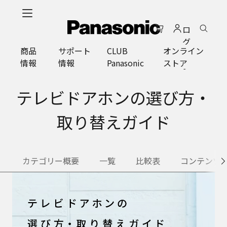
メ
イ
ロ
ン
グ
コ
商品
サポート
CLUB
オンライン
イ
ン
情報
情報
Panasonic
ストア
ン
テ
ン
ツ
テレビドアホンの選び方・
に
ス
取り替えガイド
キ
ッ
プ
カテゴリー概要
一覧
比較表
コンテンツ