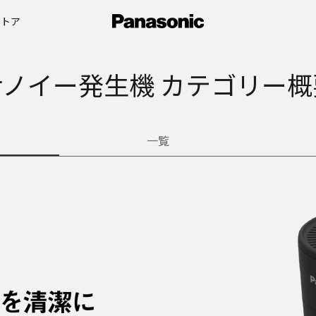
ストア
ナノイー発生機 カテゴリー概
一覧