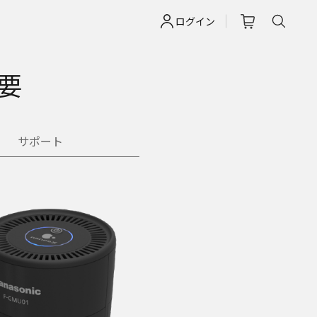
ログイン
要
サポート