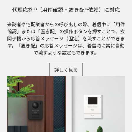
代理応答
（用件確認・置き配
依頼）に対応
※1
※2
来訪者や宅配業者からの呼び出しの際、着信中に「用件
確認」または「置き配」の操作ボタンを押すことで、玄
関子機から応答メッセージ（固定）を流すことができま
す。「置き配」の応答メッセージは、着信時に常に自動
で流すような設定もできます。
詳しく見る