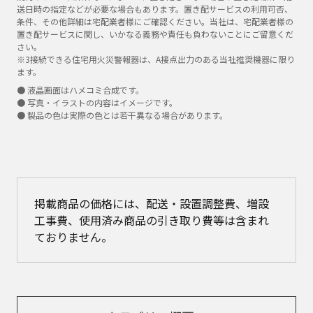
送日時の指定などが必要な場合もあります。置き配サービスの利用可否、
条件、その他詳細は宅配業者様にご確認ください。当社は、宅配業者様の
置き配サービスに関し、いかなる義務や責任も負わないことにご留意くだ
さい。
※3接続できる住宅用火災警報器は、A接点出力のある当社推奨機器に限り
ます。
● 液晶画面はハメコミ合成です。
● 写真・イラストの内容はイメージです。
● 製品の色は実際の色とは若干異なる場合があります。
掲載商品の価格には、配送・設置調整費、増設
工事費、使用済み商品の引き取り費等は含まれ
ておりません。