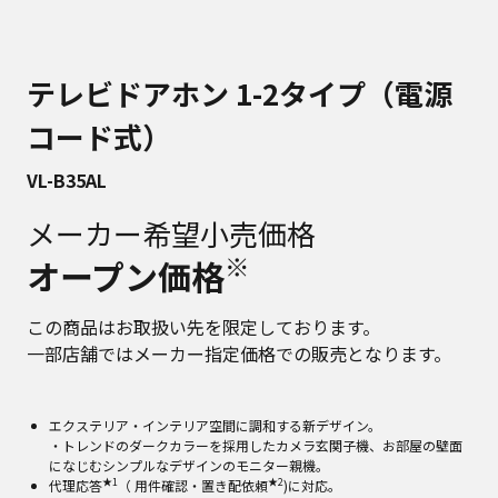
テレビドアホン 1-2タイプ（電源
コード式）
VL-B35AL
メーカー希望小売価格
※
オープン価格
この商品はお取扱い先を限定しております。
一部店舗ではメーカー指定価格での販売となります。
エクステリア・インテリア空間に調和する新デザイン。
・トレンドのダークカラーを採用したカメラ玄関子機、お部屋の壁面
になじむシンプルなデザインのモニター親機。
★1
★2
代理応答
（ 用件確認・置き配依頼
)に対応。