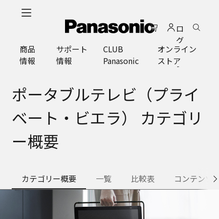
メ
イ
ロ
ン
グ
コ
商品
サポート
CLUB
オンライン
イ
ン
情報
情報
Panasonic
ストア
ン
テ
ン
ツ
ポータブルテレビ（プライ
に
ス
ベート・ビエラ） カテゴリ
キ
ッ
ー概要
プ
カテゴリー概要
一覧
比較表
コンテンツ