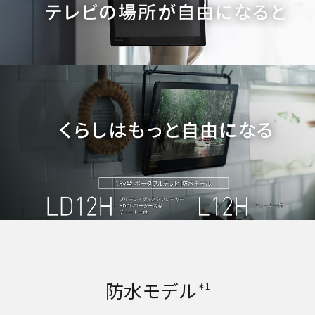
防水モデル
＊1