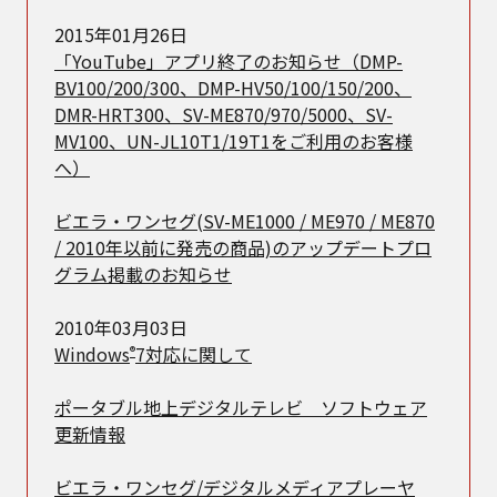
2015年01月26日
「YouTube」アプリ終了のお知らせ（DMP-
BV100/200/300、DMP-HV50/100/150/200、
DMR-HRT300、SV-ME870/970/5000、SV-
MV100、UN-JL10T1/19T1をご利用のお客様
へ）
ビエラ・ワンセグ(SV-ME1000 / ME970 / ME870
/ 2010年以前に発売の商品)のアップデートプロ
グラム掲載のお知らせ
2010年03月03日
Windows
7対応に関して
®
ポータブル地上デジタルテレビ ソフトウェア
更新情報
ビエラ・ワンセグ/デジタルメディアプレーヤ