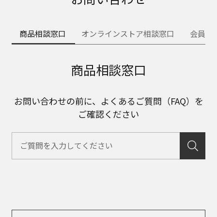
商品相談窓口
オンラインストア相談窓口
会員サ
商品相談窓口
お問い合わせの前に、よくあるご質問（FAQ）を
ご確認ください