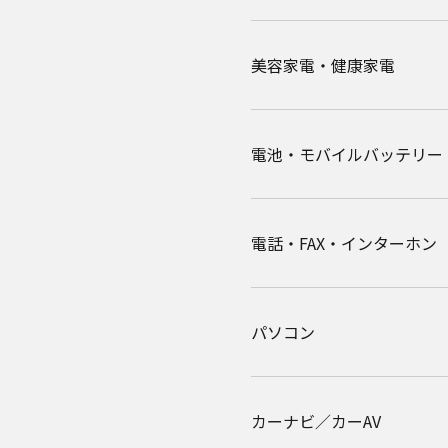
美容家電・健康家電
電池・モバイルバッテリー
電話・FAX・インターホン
パソコン
カーナビ／カーAV