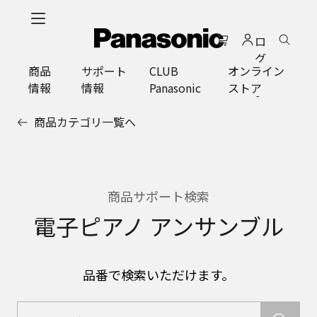
メ
イ
ロ
ン
グ
コ
商品
サポート
CLUB
オンライン
イ
ン
情報
情報
Panasonic
ストア
ン
テ
ン
商品カテゴリ一覧へ
ツ
に
ス
キ
ッ
商品サポート検索
プ
電子ピアノ アンサンブル
品番で検索いただけます。