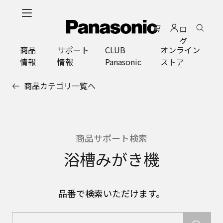
メ
イ
ロ
ン
グ
コ
商品
サポート
CLUB
オンライン
イ
ン
情報
情報
Panasonic
ストア
ン
テ
ン
商品カテゴリ一覧へ
ツ
に
ス
キ
ッ
商品サポート検索
プ
浴槽みがき機
品番で検索いただけます。