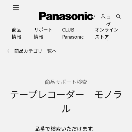
メ
イ
ロ
ン
グ
コ
商品
サポート
CLUB
オンライン
イ
ン
情報
情報
Panasonic
ストア
ン
テ
ン
商品カテゴリ一覧へ
ツ
に
ス
キ
ッ
商品サポート検索
プ
テープレコーダー モノラ
ル
品番で検索いただけます。