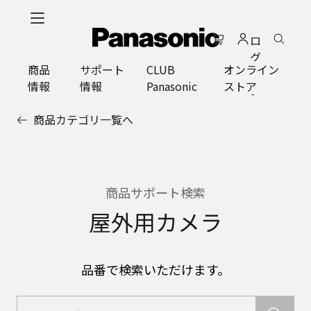
メ
イ
ロ
ン
グ
コ
商品
サポート
CLUB
オンライン
イ
ン
情報
情報
Panasonic
ストア
ン
テ
ン
商品カテゴリ一覧へ
ツ
に
ス
キ
ッ
商品サポート検索
プ
屋外用カメラ
品番で検索いただけます。