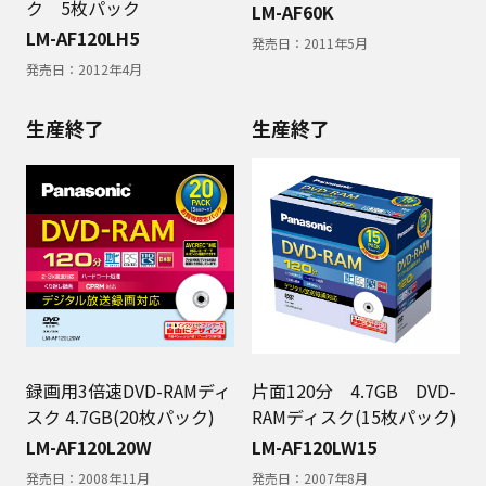
ク 5枚パック
LM-AF60K
LM-AF120LH5
発売日：
2011年5月
発売日：
2012年4月
生産終了
生産終了
録画用3倍速DVD-RAMディ
片面120分 4.7GB DVD-
スク 4.7GB(20枚パック)
RAMディスク(15枚パック)
LM-AF120L20W
LM-AF120LW15
発売日：
2008年11月
発売日：
2007年8月