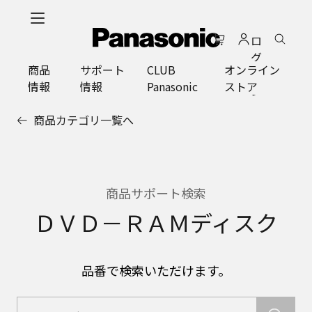
メ
イ
ロ
ン
グ
コ
商品
サポート
CLUB
オンライン
イ
ン
情報
情報
Panasonic
ストア
ン
テ
ン
商品カテゴリ一覧へ
ツ
に
ス
キ
ッ
商品サポート検索
プ
ＤＶＤ－ＲＡＭディスク
品番で検索いただけます。