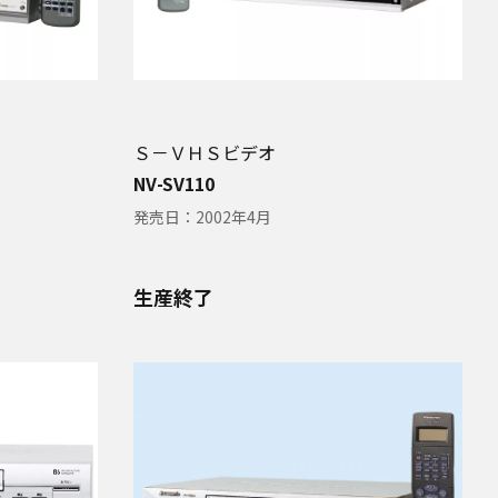
Ｓ－ＶＨＳビデオ
NV-SV110
発売日：
2002年4月
生産終了