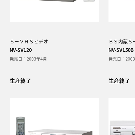
Ｓ－ＶＨＳビデオ
ＢＳ内蔵Ｓ
NV-SV120
NV-SV150B
発売日：
2003年4月
発売日：
200
生産終了
生産終了