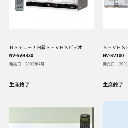
ＢＳチューナ内蔵Ｓ－ＶＨＳビデオ
Ｓ－ＶＨＳ
NV-SVB330
NV-SV100
発売日：
2002年4月
発売日：
200
生産終了
生産終了