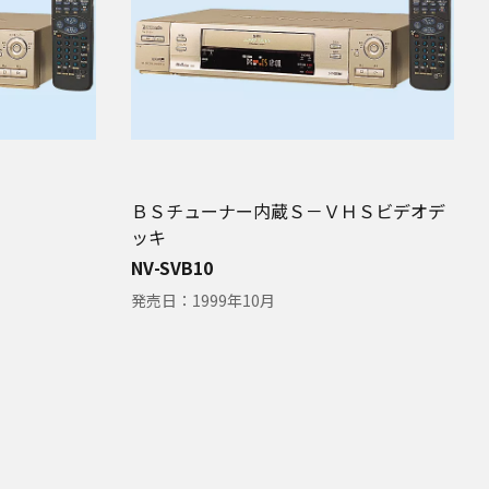
ＢＳチューナー内蔵Ｓ－ＶＨＳビデオデ
ッキ
NV-SVB10
発売日：
1999年10月