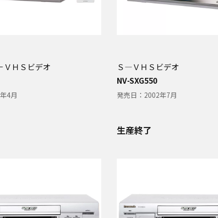
－ＶＨＳビデオ
Ｓ―ＶＨＳビデオ
NV-SXG550
3年4月
発売日：
2002年7月
生産終了