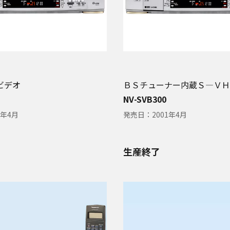
ビデオ
ＢＳチューナー内蔵Ｓ―ＶＨ
NV-SVB300
1年4月
発売日：
2001年4月
生産終了