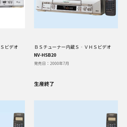
Ｓビデオ
ＢＳチューナー内蔵Ｓ‐ＶＨＳビデオ
NV-HSB20
発売日：
2000年7月
生産終了