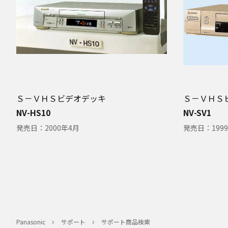
Ｓ－ＶＨＳビデオデッキ
Ｓ－ＶＨＳ
NV-HS10
NV-SV1
発売日：
2000年4月
発売日：
199
Panasonic
サポート
サポート商品検索