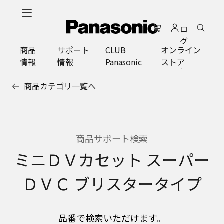
メ
イ
ロ
ン
グ
コ
商品
サポート
CLUB
オンライン
イ
ン
情報
情報
Panasonic
ストア
ン
テ
ン
商品カテゴリ一覧へ
ツ
に
ス
キ
ッ
商品サポート検索
プ
ミニＤＶカセット スーパー
ＤＶＣ ブリスタータイプ
品番で検索いただけます。