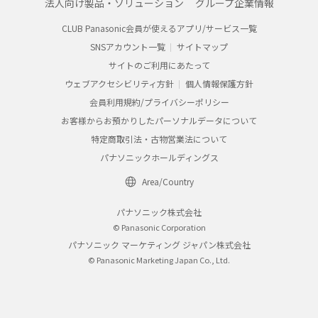
法人向け製品・ソリューション
グループ企業情報
CLUB Panasonic会員が使えるアプリ/サービス一覧
SNSアカウント一覧
サイトマップ
サイトのご利用にあたって
ウェブアクセシビリティ方針
個人情報保護方針
会員利用規約/プライバシーポリシー
お客様からお預かりしたパーソナルデータについて
特定商取引法・古物営業法について
パナソニックホールディングス
Area/Country
パナソニック株式会社
© Panasonic Corporation
パナソニック マーケティング ジャパン株式会社
© Panasonic Marketing Japan Co., Ltd.