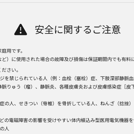
安全に関するご注意
家庭用です。
など）に使用された場合の故障及び損傷は保証期間内でも有料
ください。
ージを禁じられている人（例：血栓（塞栓）症、下肢深部静脈
静脈りゅう（瘤）、静脈炎、各種皮膚炎および皮膚感染症［皮
）症の人、せきつい（脊椎）を骨折している人、ねんざ（捻挫
などの電磁障害の影響を受けやすい体内植込み型医用電気機器を
の人