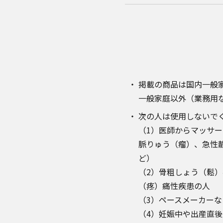
掲載の商品は国内一般
一般家庭以外（業務用
次の人は使用しないで
（1）医師からマッサ
脈りゅう（瘤）、急性
ど）
（2）骨粗しょう（鬆
（疼）痛性疾患の人
（3）ペースメーカー
（4）妊娠中や出産直後