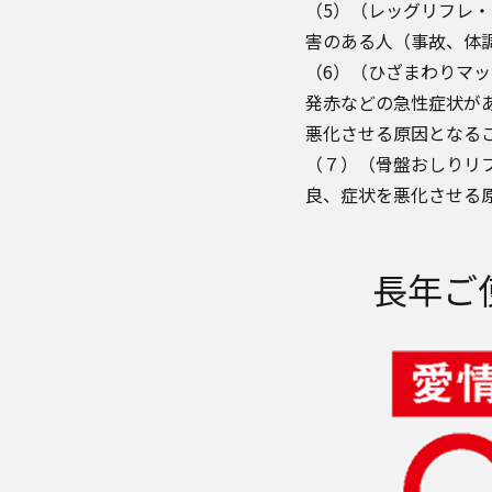
（5）（レッグリフレ
害のある人（事故、体
（6）（ひざまわりマ
発赤などの急性症状が
悪化させる原因となるこ
（７）（骨盤おしりリ
良、症状を悪化させる原
長年ご