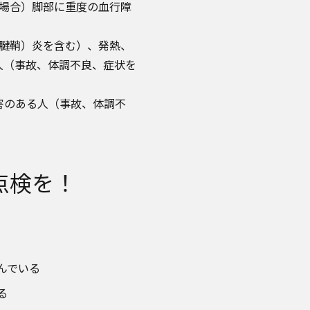
場合）脚部に重度の血行障
腱鞘）炎を含む）、発熱、
人（事故、体調不良、症状を
害のある人（事故、体調不
点検を！
んでいる
る