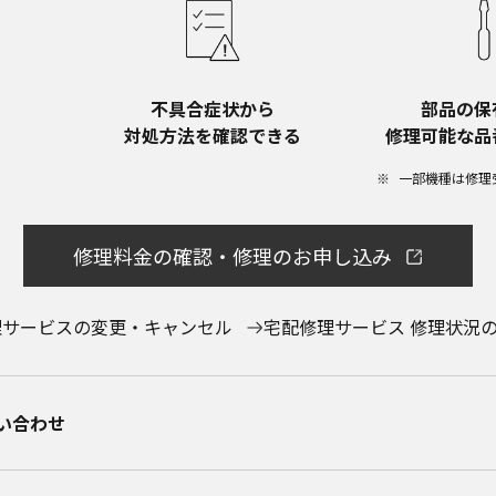
不具合症状から​
部品の保
対処方法を確認できる
修理可能な品
一部機種は修理
修理料金の確認・修理のお申し込み
理サービスの変更・キャンセル
宅配修理サービス 修理状況
合わせ​