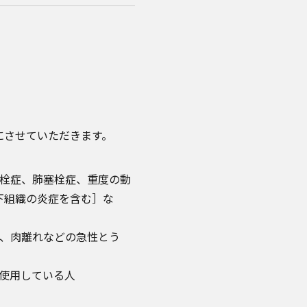
にさせていただきます。
血栓症、肺塞栓症、重度の動
下組織の炎症を含む］な
）、肉離れなどの急性とう
使用している人