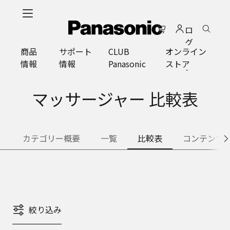
メ
イ
ロ
ン
グ
コ
商品
サポート
CLUB
オンライン
イ
ン
情報
情報
Panasonic
ストア
ン
テ
ン
ツ
マッサージャー 比較表
に
ス
キ
カテゴリー概要
一覧
比較表
コンテンツ
ッ
プ
絞り込み