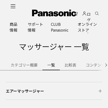
メ
イ
ロ
ン
グ
コ
商品
サポート
CLUB
オンライン
イ
ン
情報
情報
Panasonic
ストア
ン
テ
ン
ツ
マッサージャー 一覧
に
ス
キ
カテゴリー概要
一覧
比較表
コンテンツ
ッ
プ
エアーマッサージャー