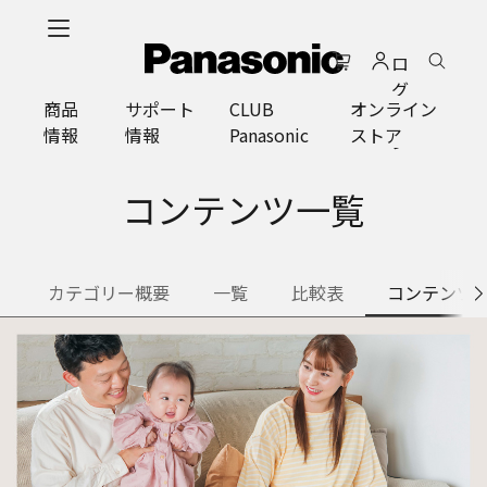
メ
イ
ロ
ン
グ
コ
商品
サポート
CLUB
オンライン
イ
ン
情報
情報
Panasonic
ストア
ン
テ
ン
ツ
コンテンツ一覧
に
ス
キ
カテゴリー概要
一覧
比較表
コンテンツ
ッ
プ