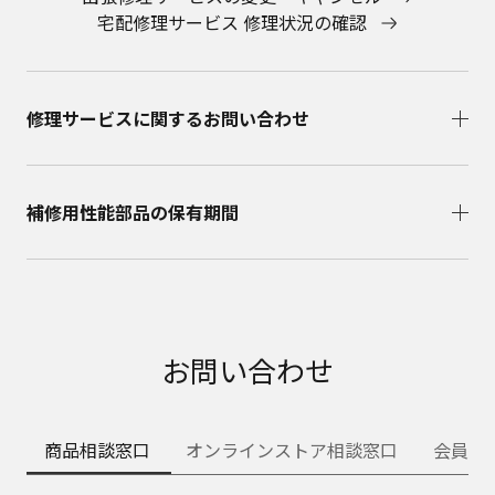
宅配修理サービス 修理状況の確認
修理サービスに関するお問い合わせ​
補修用性能部品の保有期間​
お問い合わせ
商品相談窓口
オンラインストア相談窓口
会員サ