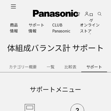
メ
イ
ロ
ン
グ
コ
商品
サポート
CLUB
オンライン
イ
ン
情報
情報
Panasonic
ストア
ン
テ
ン
ツ
体組成バランス計 サポート
に
ス
キ
カテゴリー概要
一覧
比較表
サポート
ッ
プ
サポートメニュー