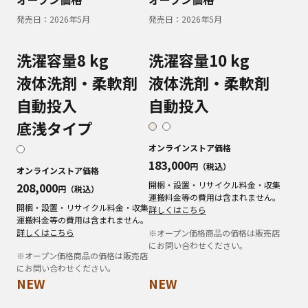
発売日：
2026年5月
発売日：
2026年5月
洗濯容量8 kg
洗濯容量10 kg
液体洗剤・柔軟剤
液体洗剤・柔軟剤
自動投入
自動投入
底浅タイプ
オンラインストア価格
183,000
円（税込）
オンラインストア価格
開梱・設置・リサイクル料金・収集
208,000
円（税込）
運搬料金等の費用は含まれません。
開梱・設置・リサイクル料金・収集
詳しくはこちら
運搬料金等の費用は含まれません。
詳しくはこちら
※オープン価格商品の価格は販売店
にお問い合わせください。
※オープン価格商品の価格は販売店
にお問い合わせください。
NEW
NEW