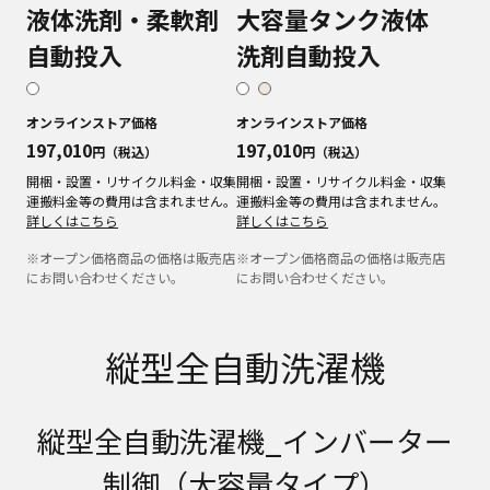
液体洗剤・柔軟剤
大容量タンク液体
自動投入
洗剤自動投入
オンラインストア価格
オンラインストア価格
197,010
197,010
円（税込）
円（税込）
開梱・設置・リサイクル料金・収集
開梱・設置・リサイクル料金・収集
運搬料金等の費用は含まれません。
運搬料金等の費用は含まれません。
詳しくはこちら
詳しくはこちら
※オープン価格商品の価格は販売店
※オープン価格商品の価格は販売店
にお問い合わせください。
にお問い合わせください。
縦型全自動洗濯機
縦型全自動洗濯機_インバーター
制御（大容量タイプ）