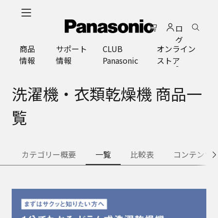
メ
イ
ロ
ン
グ
コ
商品
サポート
CLUB
オンライン
イ
ン
情報
情報
Panasonic
ストア
ン
テ
ン
ツ
洗濯機・衣類乾燥機 商品一
に
ス
覧
キ
ッ
プ
カテゴリー概要
一覧
比較表
コンテンツ