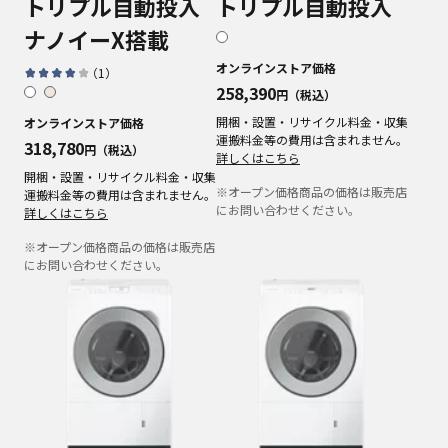
トリプル自動投入
トリプル自動投入
ナノイーX搭載
オンラインストア価格
（
1
）
258,390
円（税込）
開梱・設置・リサイクル料金・収集
オンラインストア価格
運搬料金等の費用は含まれません。
318,780
円（税込）
詳しくはこちら
開梱・設置・リサイクル料金・収集
※オープン価格商品の価格は販売店
運搬料金等の費用は含まれません。
にお問い合わせください。
詳しくはこちら
※オープン価格商品の価格は販売店
にお問い合わせください。