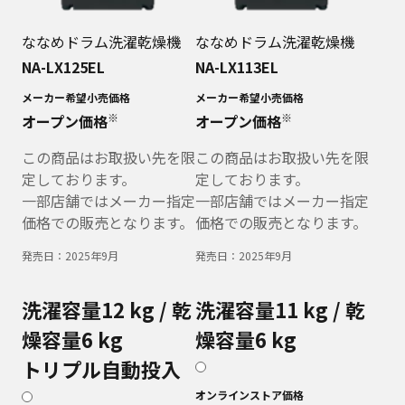
ななめドラム洗濯乾燥機
ななめドラム洗濯乾燥機
NA-LX125EL
NA-LX113EL
メーカー希望小売価格
メーカー希望小売価格
※
※
オープン価格
オープン価格
この商品はお取扱い先を限
この商品はお取扱い先を限
定しております。
定しております。
一部店舗ではメーカー指定
一部店舗ではメーカー指定
価格での販売となります。
価格での販売となります。
発売日：
2025年9月
発売日：
2025年9月
洗濯容量12 kg / 乾
洗濯容量11 kg / 乾
燥容量6 kg
燥容量6 kg
トリプル自動投入
オンラインストア価格