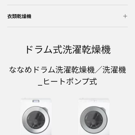
衣類乾燥機
ドラム式洗濯乾燥機
ななめドラム洗濯乾燥機／洗濯機
_ヒートポンプ式