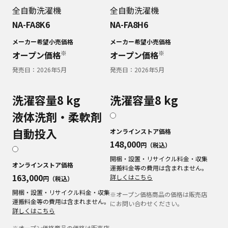
全自動洗濯機
全自動洗濯機
NA-FA8K6
NA-FA8H6
メーカー希望小売価格
メーカー希望小売価格
※
※
オープン価格
オープン価格
発売日：
2026年5月
発売日：
2026年5月
洗濯容量8 kg
洗濯容量8 kg
液体洗剤・柔軟剤
自動投入
オンラインストア価格
148,000
円（税込）
開梱・設置・リサイクル料金・収集
オンラインストア価格
運搬料金等の費用は含まれません。
163,000
詳しくはこちら
円（税込）
開梱・設置・リサイクル料金・収集
※オープン価格商品の価格は販売店
運搬料金等の費用は含まれません。
にお問い合わせください。
詳しくはこちら
※オープン価格商品の価格は販売店