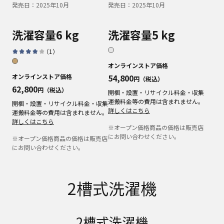
発売日：
2025年10月
発売日：
2025年10月
洗濯容量6 kg
洗濯容量5 kg
（
1
）
オンラインストア価格
オンラインストア価格
54,800
円（税込）
62,800
円（税込）
開梱・設置・リサイクル料金・収集
運搬料金等の費用は含まれません。
開梱・設置・リサイクル料金・収集
詳しくはこちら
運搬料金等の費用は含まれません。
詳しくはこちら
※オープン価格商品の価格は販売店
にお問い合わせください。
※オープン価格商品の価格は販売店
にお問い合わせください。
2槽式洗濯機
2槽式洗濯機