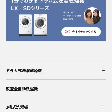
ドラム式洗濯乾燥機
縦型全自動洗濯機
2槽式洗濯機