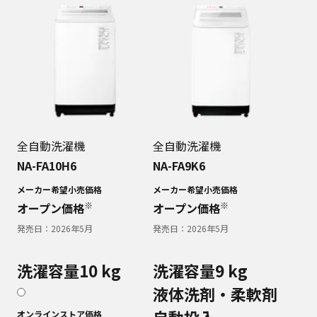
全自動洗濯機
全自動洗濯機
NA-FA10H6
NA-FA9K6
メーカー希望小売価格
メーカー希望小売価格
※
※
オープン価格
オープン価格
発売日：
2026年5月
発売日：
2026年5月
洗濯容量10 kg
洗濯容量9 kg
液体洗剤・柔軟剤
自動投入
オンラインストア価格