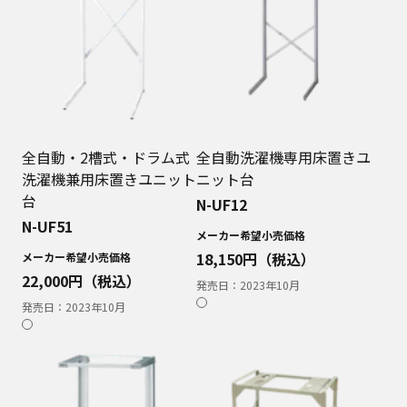
全自動・2槽式・ドラム式
全自動洗濯機専用床置きユ
洗濯機兼用床置きユニット
ニット台
台
N-UF12
N-UF51
メーカー希望小売価格
18,150
円（税込）
メーカー希望小売価格
22,000
円（税込）
発売日：
2023年10月
発売日：
2023年10月