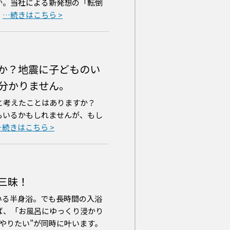
か。当社による新発想の「転倒
。
か？地震に子どものい
分かりません。
と考えたことはありますか？
もいるかもしれませんが、もし
三昧！
いる半身浴。でも長時間の入浴
ば、「お風呂にゆっくり浸かり
やりたい”が同時に叶います。