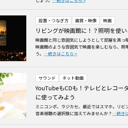
しょう。
設置・つなぎ方
画質・映像
映画
リビングが映画館に！？照明を使い
映画館と同じ雰囲気にしようとして部屋を真っ
映画館のような雰囲気で映画を楽しむなら、照
う。
サウンド
ネット動画
YouTubeもCDも！テレビとレコ
に使ってみよう
ミニコンポ、ラジカセ、最近ではスマホ。リビ
音楽視聴の選択肢に加えてみませんか？