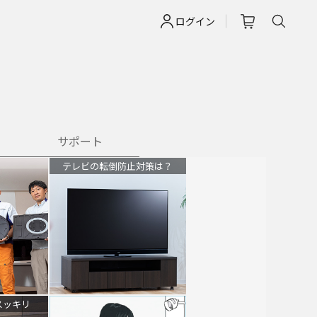
ログイン
サポート
テレビの転倒防止対策は？
スッキリ