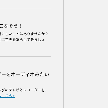
こなそう！
暗にしたことはありませんか？
明に工夫を凝らしてみましょ
ーダーをオーディオみたい
ングのテレビとレコーダーを、