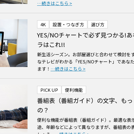
4K
設置・つなぎ方
選び方
YES/NOチャートで必ず見つかる!
ラはこれ!!
新生活シーズン。お部屋選びと合わせて検討を
なテレビがわかる「YES/NOチャート」であ
ます！
PICK UP
便利機能
番組表（番組ガイド）の文字、もっ
の？
便利な機能が番組表（番組ガイド）。最適な表
途、年齢などによって異なりますが、番組表の