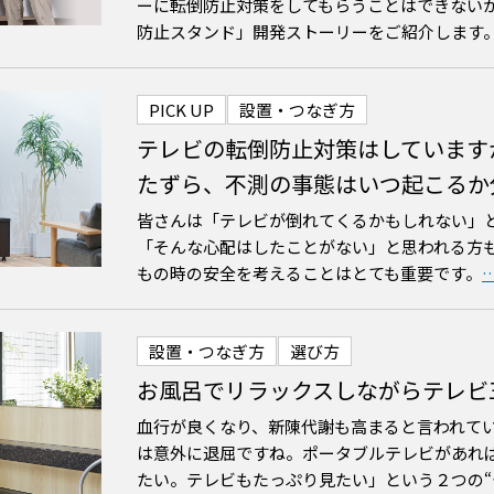
ーに転倒防止対策をしてもらうことはできない
防止スタンド」開発ストーリーをご紹介します
PICK UP
設置・つなぎ方
テレビの転倒防止対策はしています
たずら、不測の事態はいつ起こるか
皆さんは「テレビが倒れてくるかもしれない」
「そんな心配はしたことがない」と思われる方
もの時の安全を考えることはとても重要です。
設置・つなぎ方
選び方
お風呂でリラックスしながらテレビ
血行が良くなり、新陳代謝も高まると言われて
は意外に退屈ですね。ポータブルテレビがあれ
たい。テレビもたっぷり見たい」という２つの“