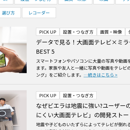
選び方
レコーダー
PICK UP
設置・つなぎ方
画質・映像
データで見る！大画面テレビ×ミラ
BEST 5
スマートフォンやパソコンに大量の写真や動画
ます。家族や友人と一緒に写真や動画をテレビ
ング」をご紹介します。
PICK UP
設置・つなぎ方
なぜビエラは地震に強い?ユーザー
にくい大画面テレビ」の開発ストー
地震や子どものいたずらによってテレビが倒れ