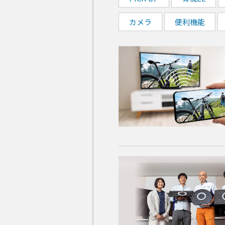
カメラ
便利機能