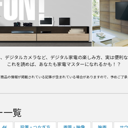
ー、デジタルカメラなど、デジタル家電の楽しみ方、実は便利な
これを読めば、あなたも家電マスターになれるかも！？
了商品の情報が掲載されている記事が含まれている場合がありますので、予めご了承
ー一覧
4K
設置・つなぎ方
画質・映像
映画
サ