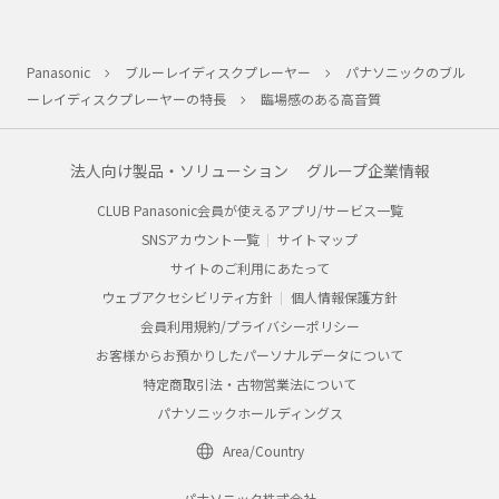
Panasonic
ブルーレイディスクプレーヤー
パナソニックのブル
ーレイディスクプレーヤーの特長
臨場感のある高音質
法人向け製品・ソリューション
グループ企業情報
CLUB Panasonic会員が使えるアプリ/サービス一覧
SNSアカウント一覧
サイトマップ
サイトのご利用にあたって
ウェブアクセシビリティ方針
個人情報保護方針
会員利用規約/プライバシーポリシー
お客様からお預かりしたパーソナルデータについて
特定商取引法・古物営業法について
パナソニックホールディングス
Area/Country
パナソニック株式会社