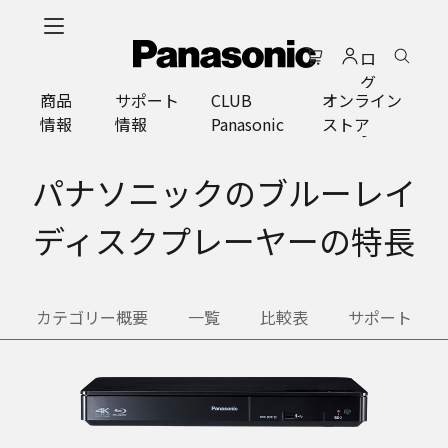
メ
イ
ロ
ン
グ
コ
商品
サポート
CLUB
オンライン
イ
ン
情報
情報
Panasonic
ストア
ン
テ
ン
ツ
パナソニックのブルーレイ
に
ス
ディスクプレーヤーの特長
キ
ッ
プ
カテゴリー概要
一覧
比較表
サポート