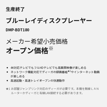
生産終了
ブルーレイディスクプレーヤー
DMP-BDT180
メーカー希望小売価格
※
オープン価格
4K対応テレビでもフルHDテレビでも高画質映像が楽しめる
★1
ネットワーク機能対応でディーガの録画番組
やインターネット動画
が楽しめる
高速起動・高速トレイオープンの快適動作
★
1
お部屋ジャンプリンク対応のディーガが必要です。本機を無線ＬＡＮ
ルーターかディーガと有線LAN接続する必要があります。