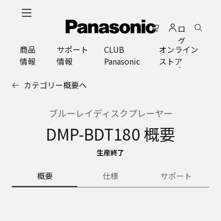
メ
イ
ロ
ン
グ
コ
商品
サポート
CLUB
オンライン
イ
ン
情報
情報
Panasonic
ストア
ン
テ
ン
カテゴリー概要へ
ツ
に
ス
ブルーレイディスクプレーヤー
キ
DMP-BDT180 概要
ッ
プ
生産終了
概要
仕様
サポート