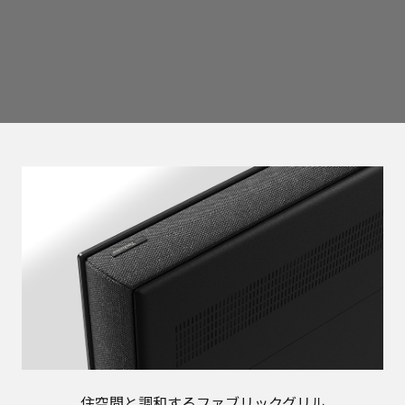
住空間と調和するファブリックグリル