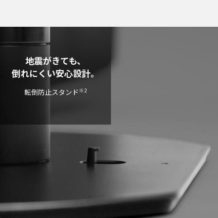
地震がきても、
倒れにくい安心設計。
※2
転倒防止スタンド