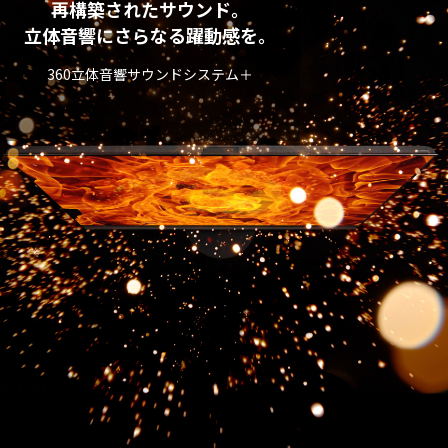
再構築されたサウンド。
立体音響にさらなる躍動感を。
360立体音響サウンドシステム＋