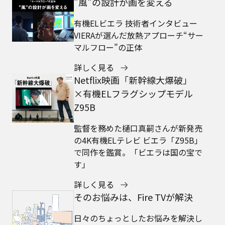
"風"の設計が画を変える
有機ELビエラ 技術者インタビュー
VIERAが選んだ放熱アプローチ“サー
マルフロー”の正体
詳しく見る
Netflix映画「新幹線大爆破」
×有機ELフラグシップモデル
Z95B
監督を務めた樋口真嗣さんが新発売
の4K有機ELテレビ ビエラ「Z95B」
で同作を鑑賞。「ビエラは国の宝で
す」
詳しく見る
そのお悩みは、Fire TVが解決
日々のちょっとしたお悩みを解決し