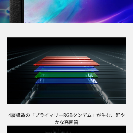
4層構造の「プライマリーRGBタンデム」が生む、鮮や
かな高画質