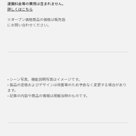
運搬料金等の費用は含まれません。
詳しくはこちら
※オープン価格商品の価格は販売店
にお問い合わせください。
• シーン写真、機能説明写真はイメージです。
• 製品の定格およびデザインは改善等のため予告なく変更する場合があり
ます。
• 記事の内容や商品の情報は掲載当時のものです。