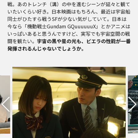
戦。あのトレンチ（溝）の中を進むシーンが延々と観て
いたいくらい好き。日本映画はもちろん、最近は宇宙船
同士がひたすら戦うSFが少ない気がしていて。日本は
今なら「機動戦士Gundam GQuuuuuuX」とかアニメは
いっぱいあると思うんですけど、実写でも宇宙空間の戦
闘を観たい。
宇宙の黒や星の光も、ビエラの性能が一番
発揮されるんじゃないでしょうか。