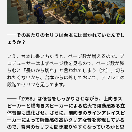
──そのあたりのセリフは台本には書かれていたんでし
ょうか？
いえ、台本に書いちゃうと、ページ数が増えるので。プ
ロデューサーはまずページ数を見るので、ページ数が膨
らむと「長いから切れ」と言われてしまう（笑）。切ら
れたくないから、台本からは外しておいて、アフレコの
段階でセリフを足してます。
──
「Z95B」は低音をしっかりさせながら、上向きス
ピーカーと横向きスピーカーによる広大で躍動感ある立
体音響も進化させ、さらに、前向きのラインアレイスピ
ーカーによって解像感の高いクリアな音を実現
している
ので、背景のセリフも聞き取りやすくなっているかと思