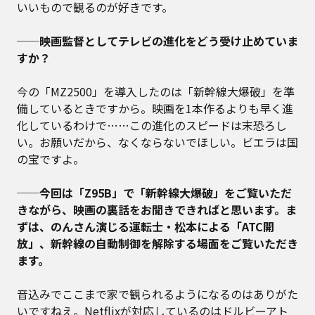
いいもので観るのが好きです。
──映画監督としてテレビの進化をどう受け止めていま
すか？
今の「MZ2500」を導入したのは「新幹線大爆破」を準
備しているときですから。映画を1本作るよりも早く進
化しているわけで……この進化のスピードは末恐ろし
い。お願いだから、なくならないでほしい。ビエラは国
の宝ですよ。
──今回は「Z95B」で「新幹線大爆破」をご覧いただ
きながら、映画の裏話をお聞きできればと思います。ま
ずは、のんさん演じる運転士・松本による「ATC開
放」、新幹線の自動制御を解除する場面をご覧いただき
ます。
音込みでここまで家で観られるようになるのはありがた
いですねえ。Netflixが対応しているのはドルビーアト