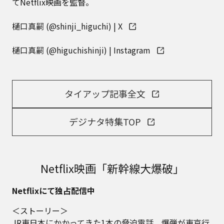
てNetflix映画を監督。
樋口真嗣 (@shinji_higuchi) | X
樋口真嗣 (@higuchishinji) | Instagram
タイアップ記事全文
デジナタ特集TOP
Netflix映画「新幹線大爆破」
Netflixにて独占配信中
＜ストーリー＞
JR東日本にかかってきた1本の脅迫電話。爆弾が東京行