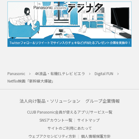
Panasonic
4K液晶・有機ELテレビ ビエラ
Digital FUN
Netflix映画「新幹線大爆破」
法人向け製品・ソリューション
グループ企業情報
CLUB Panasonic会員が使えるアプリ/サービス一覧
SNSアカウント一覧
サイトマップ
サイトのご利用にあたって
ウェブアクセシビリティ方針
個人情報保護方針