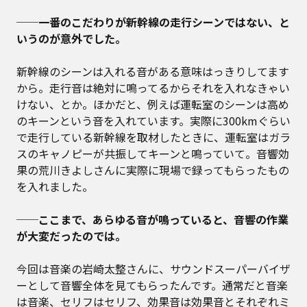
──一番のこだわりが新幹線の走行シーンではない、と
いうのが意外でした。
新幹線のシーンは入れる音がある意味はっきりしてます
から。走行音は絶対に鳴ってるからそれを入れなきゃい
けない、とか。ほかだと、例えば運転室のシーンは高め
のキーンという音を入れています。実際に300kmぐらい
で走行している新幹線を取材したときに、運転室はガラ
スのキャノピーが共振してキーンと鳴っていて。音響効
果の荒川きよしさんに実際に現場で録ってもらったもの
を入れました。
──ここまで、あらゆる音が鳴っていると、音響の作業
が大変だったのでは。
今回は音楽の岩崎太整さんに、サウンドスーパーバイザ
ーとして音響全体を見てもらったんです。通常だと音楽
は音楽、セリフはセリフ、効果音は効果音とそれぞれミ