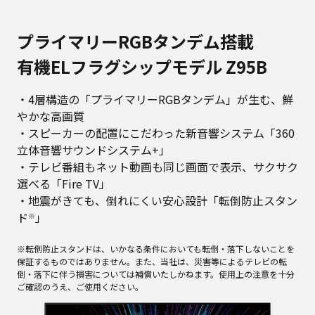
プライマリーRGBタンデム搭載
有機ELフラグシップモデル Z95B
・4層構造の「プライマリーRGBタンデム」が生む、鮮
やかな高画質
・スピーカーの配置にこだわった新音響システム「360
立体音響サウンドシステム+」
・テレビ番組もネット動画も同じ画面で表示、サクサク
選べる「Fire TV」
・地震がきても、倒れにくい安心設計「転倒防止スタン
ド
」
※
※転倒防止スタンドは、いかなる条件においても転倒・落下しないことを
保証するものではありません。また、当社は、災害等によるテレビの転
倒・落下に伴う損害については補償いたしかねます。使用上の注意を十分
ご確認のうえ、ご使用ください。