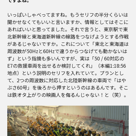
ですよね。
いっぱいしゃべってますね。もうセリフの半分くらいは
聞かせなくてもいいと言いますか、情報としてはそこに
あればいいと思ってました。それで言うと、東京駅で東
北新幹線と東海道新幹線の線路をつなげようとする作戦
があるじゃないですか。これについて「東北と東海道は
周波数が50Hzと60Hzで違うからつなげても動かないは
ず」という指摘も多いんですが、実は「50 / 60対応の
E7の救援車両を出せるか検討してくれ」（本編1:18:56
地点）という説明のセリフを入れていて。プランとし
て、2つの周波数に対応した北陸新幹線の車両で「はや
ぶさ60号」を後ろから押すというのはあるんです。そこ
は鉄オタ上がりの映画人を侮るんじゃない！と（笑）。