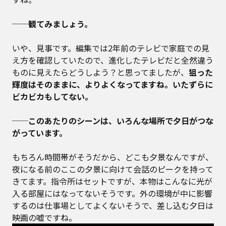
──観てみましょう。
いや、見事です。編集では2年前のテレビで家庭での見
え方を確認していたので、進化したテレビだと全然違う
ものに見えたらどうしよう？と思ってましたが、
狙った
輝度はそのままに、よりよくなってますね。いたずらに
ビカビカもしてない。
──このあたりのシーンは、いろんな場所で夕日がつな
がっています。
もちろん時間帯がそうだから、どこも夕景なんですが、
夜になる前のここの夕景に向けて会話のピークを持って
きてます。指令所はセットですが、本物はこんなに光が
入る部屋にはなってないそうです。外の環境が中に影響
するのは仕事場としてよくないそうで、差し込む夕日は
映画の嘘ですね。