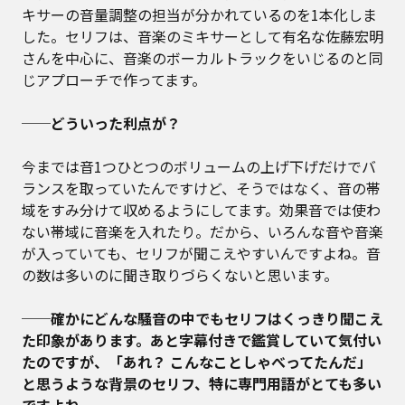
キサーの音量調整の担当が分かれているのを1本化しま
した。セリフは、音楽のミキサーとして有名な佐藤宏明
さんを中心に、音楽のボーカルトラックをいじるのと同
じアプローチで作ってます。
──どういった利点が？
今までは音1つひとつのボリュームの上げ下げだけでバ
ランスを取っていたんですけど、そうではなく、音の帯
域をすみ分けて収めるようにしてます。効果音では使わ
ない帯域に音楽を入れたり。だから、いろんな音や音楽
が入っていても、セリフが聞こえやすいんですよね。音
の数は多いのに聞き取りづらくないと思います。
──確かにどんな騒音の中でもセリフはくっきり聞こえ
た印象があります。あと字幕付きで鑑賞していて気付い
たのですが、「あれ？ こんなことしゃべってたんだ」
と思うような背景のセリフ、特に専門用語がとても多い