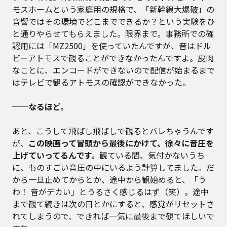
モスホームという家庭用の規格で、「新幹線大爆破」の
音響ではその環境でどこまでできるか？という実験をひ
と通りやらせてもらえました。限界まで。事務所での確
認用には「MZ2500」を使っていたんですが、音はドル
ビーアトモスで観ることができなかったんですよ。皮肉
なことに、エンコードができないので配信が始まるまで
はテレビで観るアトモスの確認ができなかった。
──なるほど。
あと、こうして飛ばし飛ばしで観るとバレちゃうんです
が、
この映画って冒頭から最後にかけて、徐々に音圧を
上げていってるんです。
観ている間、気付かないうち
に、ものすごい音圧の中にいるよう計算してました。だ
から一旦止めてからとか、途中から観始めると、「う
わ！ 音がデカい」とうるさく感じるはず（笑）。途中
まで観て続きは次の日とかにすると、感覚がリセットさ
れてしまうので、できれば一気に最後まで観てほしいで