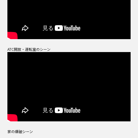
ATC開放・運転室のシーン
家の爆破シーン