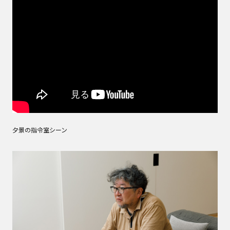
夕景の指令室シーン