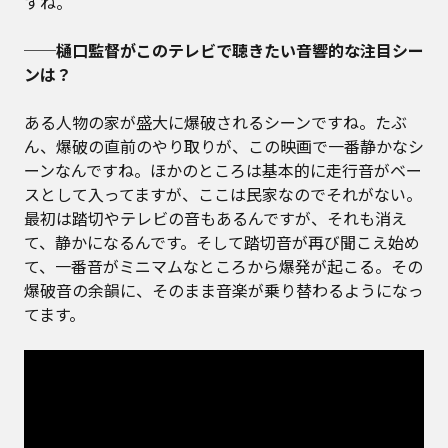
すね。
──樋口監督がこのテレビで聴きたい音響的な注目シー
ンは？
ある人物の家が盛大に爆破されるシーンですね。たぶ
ん、爆破の直前のやり取りが、この映画で一番静かなシ
ーンなんですね。ほかのところは基本的に走行音がベー
スとして入ってますが、ここは民家なのでそれがない。
最初は踏切やテレビの音もあるんですが、それも消え
て、静かになるんです。そして踏切音が再び聞こえ始め
て、一番音がミニマムなところから爆発が起こる。その
爆破音の余韻に、そのまま音楽が乗り替わるようになっ
てます。