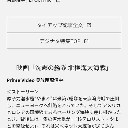
タイアップ記事全文
デジナタ特集TOP
映画「沈黙の艦隊 北極海大海戦」
Prime Video 見放題配信中
＜ストーリー＞
原子力潜水艦“やまと”は米第7艦隊を東京湾海戦で圧倒
し、ニューヨークへ針路をとっていた。そしてアメリカ
とロシアの国境線であるベーリング海峡に差し掛かった
とき、背後には一隻の潜水艦が。｢核テロリスト・やま
とを撃沈せよ｣。それは米ベネット大統領が送り込ん