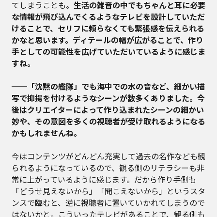
てしまうことも。
生活の雑音の中でもちゃんと耳に必要
な情報が飛び込んでくるようなテレビを設計していただ
けることで、セリフに頼らなくても緊張感を伝えられる
かなと思います。ディテールの幅が広がることで、作り
手としての可能性を広げていただいているように感じま
すね。
──「沈黙の艦隊」でも海中での水の音など、細かい描
写で抑揚を付けるようなシーンが数多くありました。今
後はクリエイターによって作り込まれたシーンの細かい
妙や、その意図を多くの視聴者が受け取れるようになる
かもしれませんね。
今はコンテンツがどんどん充実して過去の名作なども観
られるようになっているので、観る側のリテラシーも非
常に上がっているように感じます。だから作り手側も
「どうせ見えないから」「聞こえないから」というスタ
ンスで臨むと、逆に視聴者に置いていかれてしまうので
はないかと。こういったテレビがあることで、観る側も