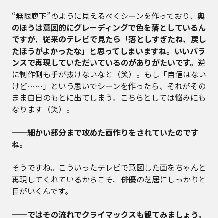
“無限廊下”のように見えるべくシーンを作っており、
奥
のほうは意図的にグレーディングで色を落としているん
ですが、従来のテレビで見たら「落としすぎたね、戻し
たほうがよかったな」と思ってしまいますね。いいバラ
ンスで再現していただいているのがありがたいです。
逆
に制作側も手が抜けないなと（笑）。もし「自信はない
けど……」という思いでシーンを作ったら、それがその
まま白日のもとに出てしまう。こちらとしては悩みにも
なります（笑）。
──細かい部分まで攻めた画作りをされていたのです
ね。
そうですね。こういったテレビで意図した画をちゃんと
再現してくれているからこそ、俳優の芝居にしっかりと
目がいくんです。
──ではその流れでクライマックスも観てみましょう。