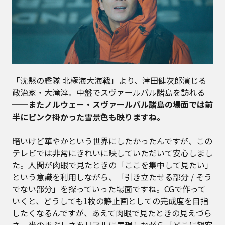
「沈黙の艦隊 北極海大海戦」より、津田健次郎演じる
政治家・大滝淳。中盤でスヴァールバル諸島を訪れる
──またノルウェー・スヴァールバル諸島の場面では前
半にピンク掛かった雪景色も映りますね。
暗いけど華やかという世界にしたかったんですが、この
テレビでは非常にきれいに映していただいて安心しまし
た。人間が肉眼で見たときの「ここを集中して見たい」
という意識を利用しながら、「引き立たせる部分 / そう
でない部分」を探っていった場面ですね。CGで作って
いくと、どうしても1枚の静止画としての完成度を目指
したくなるんですが、あえて肉眼で見たときの見えづら