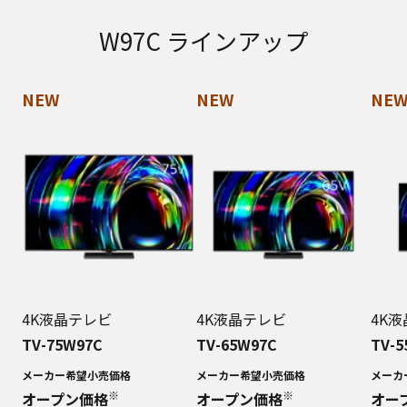
W97C ラインアップ
NEW
NEW
NE
4K液晶テレビ
4K液晶テレビ
4K
TV-75W97C
TV-65W97C
TV-5
メーカー希望小売価格
メーカー希望小売価格
メーカ
※
※
オープン価格
オープン価格
オー