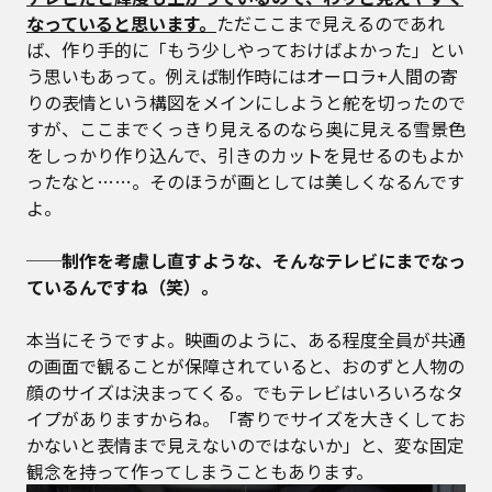
なっていると思います。
ただここまで見えるのであれ
ば、作り手的に「もう少しやっておけばよかった」とい
う思いもあって。例えば制作時にはオーロラ+人間の寄
りの表情という構図をメインにしようと舵を切ったので
すが、ここまでくっきり見えるのなら奥に見える雪景色
をしっかり作り込んで、引きのカットを見せるのもよか
ったなと……。そのほうが画としては美しくなるんです
よ。
──制作を考慮し直すような、そんなテレビにまでなっ
ているんですね（笑）。
本当にそうですよ。映画のように、ある程度全員が共通
の画面で観ることが保障されていると、おのずと人物の
顔のサイズは決まってくる。でもテレビはいろいろなタ
イプがありますからね。「寄りでサイズを大きくしてお
かないと表情まで見えないのではないか」と、変な固定
観念を持って作ってしまうこともあります。