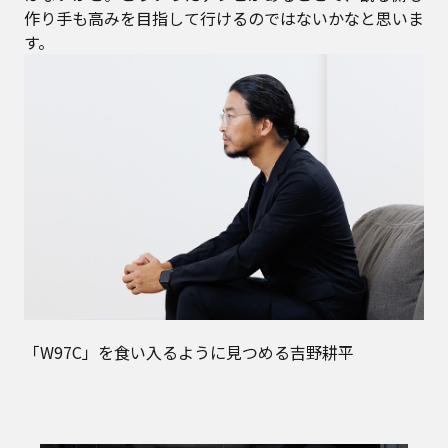
作り手も高みを目指して行けるのではないかなと思いま
す。
「W97C」を食い入るように見つめる吉野耕平