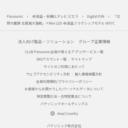
Panasonic
4K液晶・有機ELテレビ ビエラ
Digital FUN
「沈
黙の艦隊 北極海大海戦」×Mini LED 4K液晶フラグシップモデル W97C
法人向け製品・ソリューション
グループ企業情報
CLUB Panasonic会員が使えるアプリ/サービス一覧
SNSアカウント一覧
サイトマップ
サイトのご利用にあたって
ウェブアクセシビリティ方針
個人情報保護方針
会員利用規約/プライバシーポリシー
お客様からお預かりしたパーソナルデータについて
特定商取引法・古物営業法について
パナソニックホールディングス
Area/Country
パナソニック株式会社