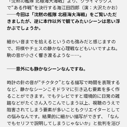
「沈黙の艦隊 北極海大海戦」より、クライマックス
で“ある作戦”を決行する海江田四郎（演：大沢たかお）
──今回は「沈黙の艦隊 北極海大海戦」をご覧いただ
きましたが、逆に本作以外で観てみたいシーンは思い浮
かぶでしょうか。
細かい音までを拾えるというのも強みだと感じますの
で、将棋やチェスの静かな心理戦などもいいですよね。
駒の音が小さく響き渡るような……。
──意外にも静かなシーンなんですね。
時計の針の音が“チクタク”となる描写で時間を表現する
など、静かなシーンこそドラマに引き込む要素を多く作
ることができます。でもテレビですと環境的に日常の雑
踏などがたくさん入りこんでしまう以上、視聴のうえで
阻害されてしまう要素が多いこともクリエイターとして
の悩みなんです。結果的に細かい描写ができず、「なん
でもセリフで説明してしまうじゃないか」と批判を浴び