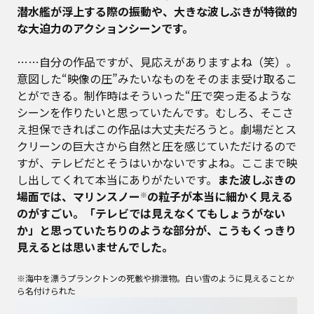
潜水艦が浮上する際の振動や、大きな波しぶきが特徴的
な大迫力のアクションシーンです。
……自分の作品ですが、見応えがありますよね（笑）。
意図した“映像の圧”みたいなものをそのまま受け取るこ
とができる。制作時はそういった“圧で突っ走るような
シーンを作りたいと思っていたんです。むしろ、そこさ
え担保できればこの作品は大丈夫だろうと。劇場だとス
クリーンの巨大さから自然と圧を感じていただけるので
すが、テレビだとそうはいかないですよね。ここまで映
し出してくれて本当にありがたいです。
また波しぶきの
場面では、マリンスノー
の粒子が本当に細かく見える
※
のがすごい。「テレビでは見えなくてもしょうがない
か」と思っていたちりのような部分が、こうもくっきり
見えるとは思いませんでした。
※海中を漂うプランクトンの死骸や排泄物。白い雪のように見えることか
ら名付けられた