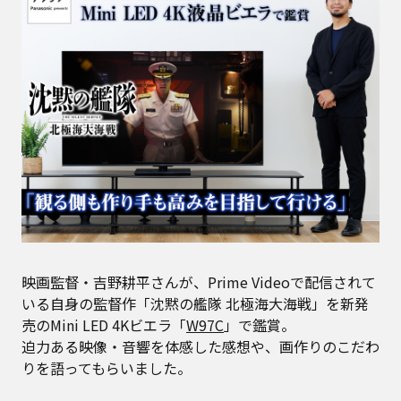
映画監督・吉野耕平さんが、Prime Videoで配信されて
いる自身の監督作「沈黙の艦隊 北極海大海戦」を新発
売のMini LED 4Kビエラ「
W97C
」で鑑賞。
迫力ある映像・音響を体感した感想や、画作りのこだわ
りを語ってもらいました。