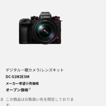
デジタル一眼カメラ/レンズキット
DC-S1M2ESM
メーカー希望小売価格
※
オープン価格
ま
この商品はお取扱い先を限定しておりま
す。