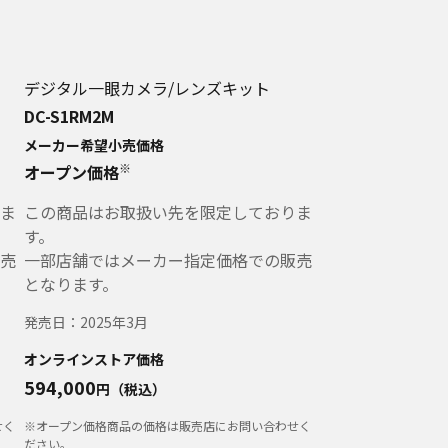
デジタル一眼カメラ/レンズキット
DC-S1RM2M
メーカー希望小売価格
※
オープン価格
ま
この商品はお取扱い先を限定しておりま
す。
売
一部店舗ではメーカー指定価格での販売
となります。
発売日：
2025年3月
オンラインストア価格
594,000
円（税込）
せく
※オープン価格商品の価格は販売店にお問い合わせく
ださい。