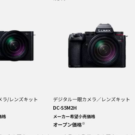
メラ/レンズキット
デジタル一眼カメラ／レンズキット
DC-S5M2H
価格
メーカー希望小売価格
※
オープン価格