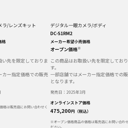
メラ/レンズキット
デジタル一眼カメラ/ボディ
DC-S1RM2
価格
メーカー希望小売価格
※
オープン価格
扱い先を限定しておりま
この商品はお取扱い先を限定しており
す。
ーカー指定価格での販売
一部店舗ではメーカー指定価格での販
となります。
月
発売日：
2025年3月
オンラインストア価格
価格は販売店にお問い合わせく
475,200
円（税込）
※オープン価格商品の価格は販売店にお問い合わ
ださい。