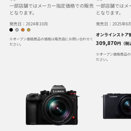
一部店舗ではメーカー指定価格での販売
一部店舗ではメ
となります。
となります。
発売日：
2024年10月
発売日：
2025年6
オンラインストア
※オープン価格商品の価格は販売店にお問い合わせく
309,870
円（税
ださい。
※オープン価格商品の
ださい。