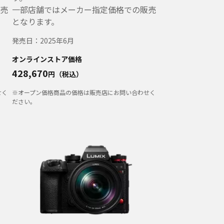
売
一部店舗ではメーカー指定価格での販売
となります。
発売日：
2025年6月
オンラインストア価格
428,670
円（税込）
せく
※オープン価格商品の価格は販売店にお問い合わせく
ださい。