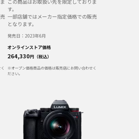
ま
この商品はお取扱い先を限定しておりま
す。
売
一部店舗ではメーカー指定価格での販売
となります。
発売日：
2023年6月
オンラインストア価格
264,330
円（税込）
せく
※オープン価格商品の価格は販売店にお問い合わせく
ださい。