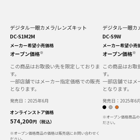
デジタル一眼カメラ/レンズキット
デジタル一眼カ
DC-S1M2M
DC-S9W
メーカー希望小売価格
メーカー希望小売
※
※
オープン価格
オープン価格
この商品はお取扱い先を限定しておりま
この商品はお取
す。
す。
一部店舗ではメーカー指定価格での販売
一部店舗ではメ
となります。
となります。
発売日：
2025年6月
発売日：
2025年6
オンラインストア価格
※オープン価格商品の
574,200
円（税込）
ださい。
※オープン価格商品の価格は販売店にお問い合わせく
ださい。