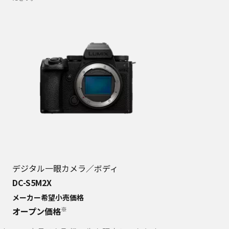
デジタル一眼カメラ／ボディ
DC-S5M2X
メーカー希望小売価格
※
オープン価格