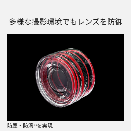
多様な撮影環境でもレンズを防御
防塵・防滴
を実現
※2