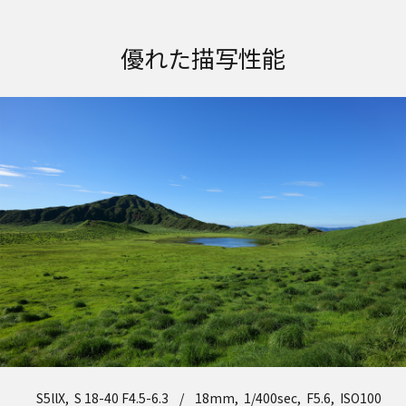
優れた描写性能
S5llX, S 18-40 F4.5-6.3 / 18mm, 1/400sec, F5.6, ISO100