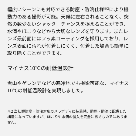
幅広いシーンにも対応できる防塵・防滴仕様
により機
※2
動力のある撮影が可能。天候に左右されることなく、突
然の数少ないシャッターチャンスを捉えることができ、
水滴やほこりなどから大切なレンズを守ります。またレ
ンズ最前面にはフッ素コーティングを採用しており、レ
ンズ表面に汚れが付着しにくく、付着した場合も簡単に
取り除くことができます。
マイナス10℃の耐低温設計
雪山やゲレンデなどの寒冷地でも撮影可能な、マイナス
10℃の耐低温設計を実現しました。
※2 当社製防塵・防滴対応カメラボディに装着時。防塵・防滴に配慮した
構造になっていますが、ほこりや水滴の侵入を完全に防ぐものではありま
せん。