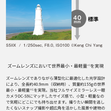
ズームレンズにおいて世界最小・最軽量
を実現
※1
ズームレンズでありながら薄型化に最適化した光学設計
により、全長約40.9mm（収納時）、質量約155gの世界
最小・最軽量
を実現。当社フルサイズミラーレス一眼
※1
カメラDC-S9にマッチしたサイズ感で、小型・軽量なの
で気軽にどこにでも持ち出せます。撮りたい瞬間を逃し
たくないスナップ撮影や超広角を活かした風景や建物の