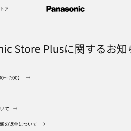
ストア
onic Store Plusに関する
0～7:00】
いて
額の返金について