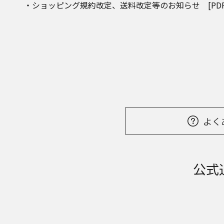
・ショッピング規約改定、送料改定等のお知らせ [PDF:7
よく
公式