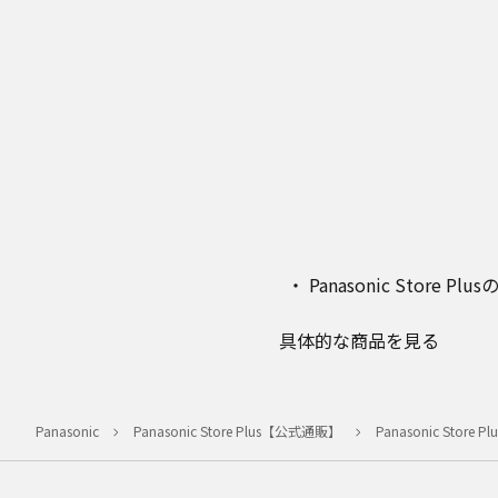
Panasonic Stor
具体的な商品を見る
Panasonic
Panasonic Store Plus【公式通販】
Panasonic Stor