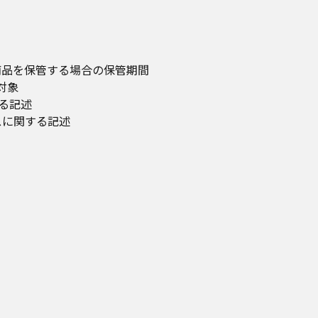
品を保管する場合の保管期間
対象
記述
スに関する記述