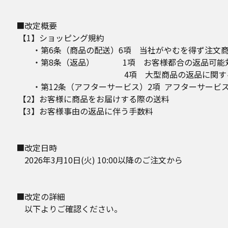
■改定概要
【1】ショッピング規約
・第6条（商品の配送）6項 当社がやむを得ず注文商
・第8条（返品） 1項 お客様都合の返品可能
4項 大型商品の返品に関する
・第12条（アフターサービス）2項 アフターサービ
【2】お客様に商品をお届けする際の送料
【3】お客様事由の返品に伴う手数料
■改定日時
2026年3月10日(火) 10:00以降のご注文から
■改定の詳細
以下よりご確認ください。