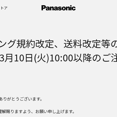
ストア
ング規約改定、送料改定等
年3月10日(火)10:00以降の
て誠にありがとうございます。
理解賜りますよう、お願い申し上げます。