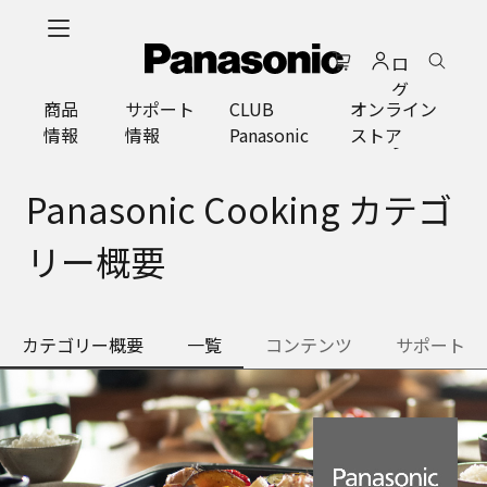
メ
イ
ロ
ン
グ
コ
商品
サポート
CLUB
オンライン
イ
ン
情報
情報
Panasonic
ストア
ン
テ
ン
ツ
Panasonic Cooking カテゴ
に
ス
リー概要
キ
ッ
プ
カテゴリー概要
一覧
コンテンツ
サポート