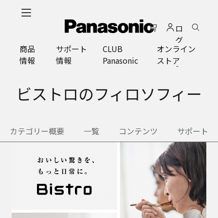
メ
イ
ロ
ン
グ
コ
商品
サポート
CLUB
オンライン
イ
ン
情報
情報
Panasonic
ストア
ン
テ
ン
ツ
ビストロのフィロソフィー
に
ス
キ
カテゴリー概要
一覧
コンテンツ
サポート
ッ
プ