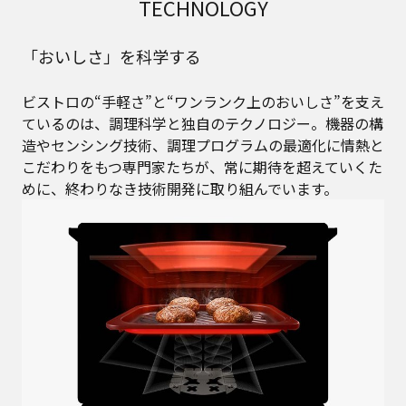
TECHNOLOGY
「おいしさ」を科学する
ビストロの“手軽さ”と“ワンランク上のおいしさ”を支え
ているのは、調理科学と独自のテクノロジー。機器の構
造やセンシング技術、調理プログラムの最適化に情熱と
こだわりをもつ専門家たちが、常に期待を超えていくた
めに、終わりなき技術開発に取り組んでいます。