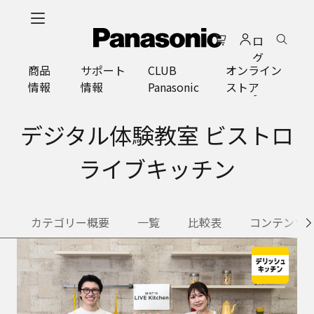
メ
イ
ロ
ン
グ
コ
商品
サポート
CLUB
オンライン
イ
ン
情報
情報
Panasonic
ストア
ン
テ
ン
ツ
デジタル体験教室 ビストロ
に
ス
ライブキッチン
キ
ッ
プ
カテゴリー概要
一覧
比較表
コンテンツ