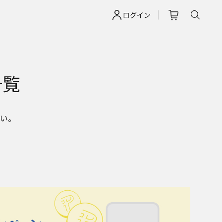
ログイン
一覧
い。