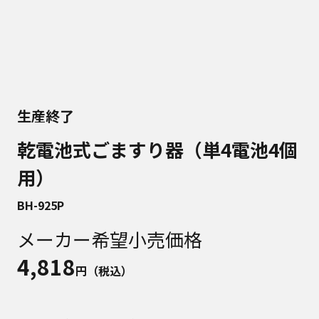
生産終了
乾電池式ごますり器（単4電池4個
用）
BH-925P
メーカー希望小売価格
4,818
円（税込）