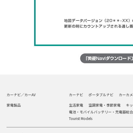
カーナビ／カーAV
カーナビ
ポータブルナビ
カーカメ
家電製品
生活家電
空調家電・季節家電
キッ
電池・モバイルバッテリー・充電器総合
Tourist Models