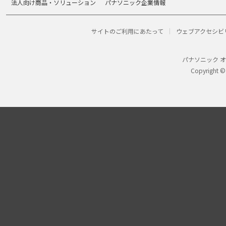
法人向け商品・ソリューション
パナソニック企業情報
サイトのご利用にあたって
ウェブアクセシビ
パナソニック 
Copyright ©