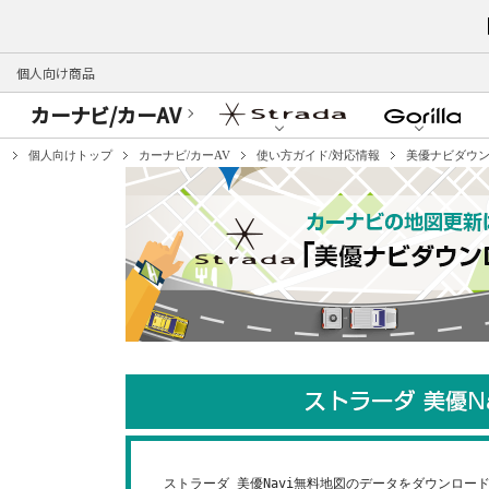
個人向け商品
カーナビ/カーAV
個人向けトップ
カーナビ/カーAV
使い方ガイド/対応情報
美優ナビダウ
ストラーダ 美優Navi無料地図のデータをダウンロー