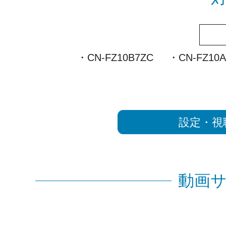
・CN-FZ10B7ZC
・CN-FZ10A
設定・視
動画