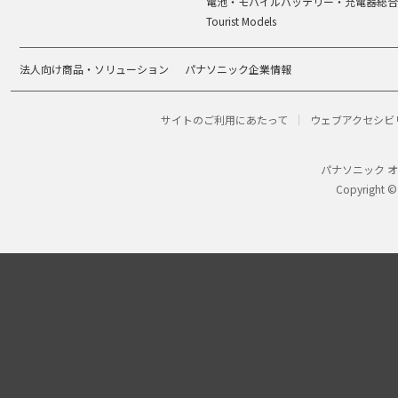
電池・モバイルバッテリー・充電器総合
Tourist Models
法人向け商品・ソリューション
パナソニック企業情報
サイトのご利用にあたって
ウェブアクセシビ
パナソニック 
Copyright ©