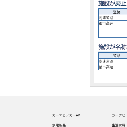
道路
高速道路
都市高速
道路
高速道路
都市高速
カーナビ／カーAV
カーナビ
家電製品
生活家電