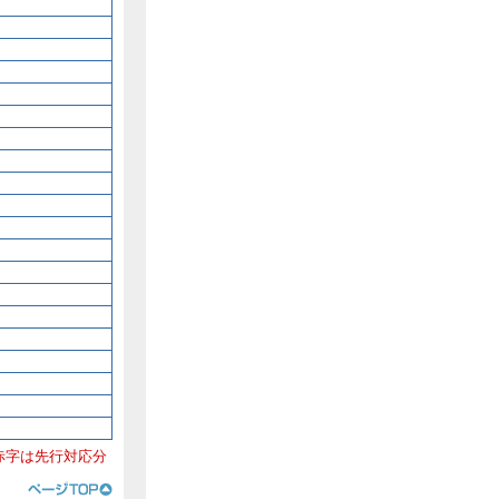
赤字は先行対応分