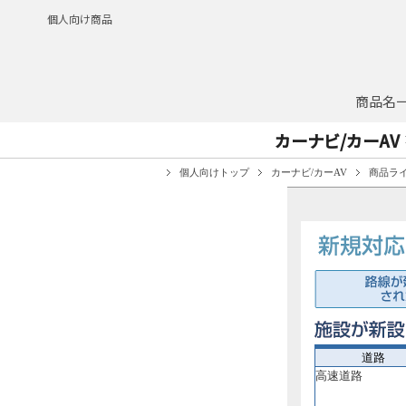
個人向け商品
商品名
カーナビ/カーAV
個人向けトップ
カーナビ/カーAV
商品ラ
道路
高速道路