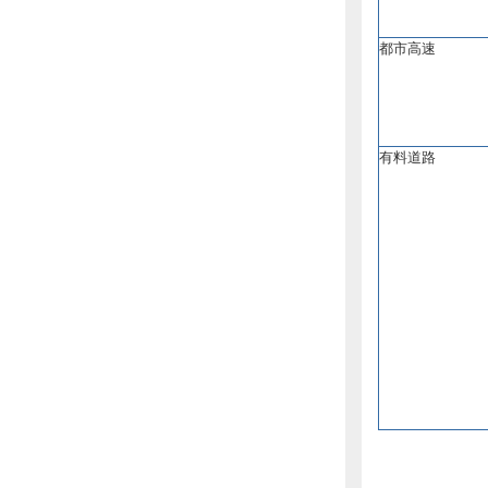
都市高速
有料道路