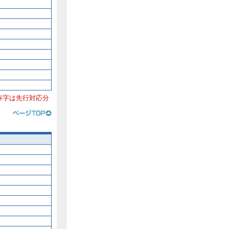
赤字は先行対応分