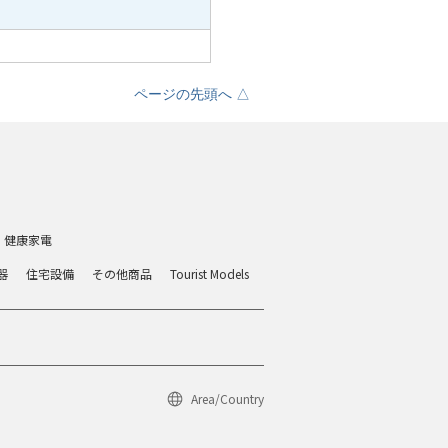
ページの先頭へ △
・健康家電
器
住宅設備
その他商品
Tourist Models
Area/Country