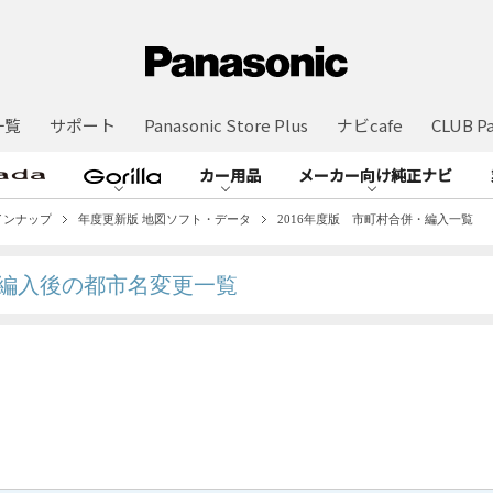
一覧
サポート
Panasonic Store Plus
ナビcafe
CLUB Pa
カー用品
メーカー向け純正ナビ
インナップ
年度更新版 地図ソフト・データ
2016年度版 市町村合併・編入一覧
編入後の都市名変更一覧