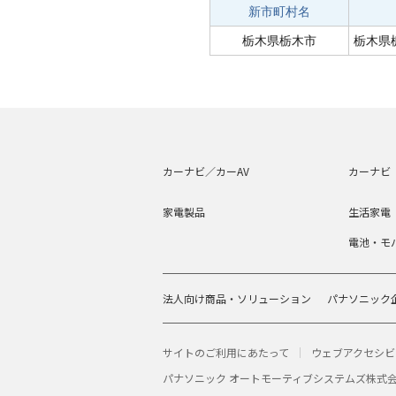
新市町村名
栃木県栃木市
栃木県
カーナビ／カーAV
カーナビ
家電製品
生活家電
電池・モ
法人向け商品・ソリューション
パナソニック
サイトのご利用にあたって
ウェブアクセシビ
パナソニック オートモーティブシステムズ株式