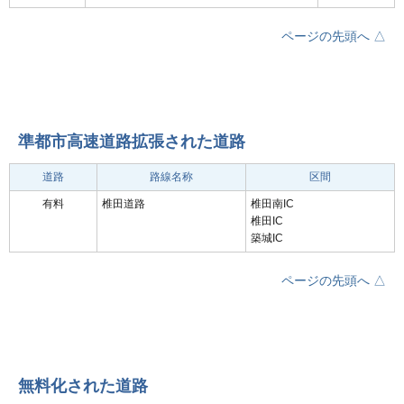
ページの先頭へ △
準都市高速道路拡張された道路
道路
路線名称
区間
有料
椎田道路
椎田南IC
椎田IC
築城IC
ページの先頭へ △
無料化された道路