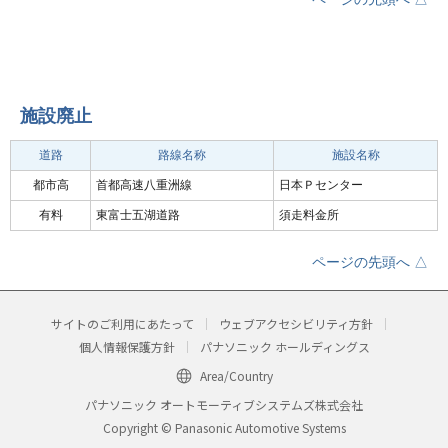
施設廃止
道路
路線名称
施設名称
都市高
首都高速八重洲線
日本Ｐセンター
有料
東富士五湖道路
須走料金所
ページの先頭へ △
サイトのご利用にあたって
ウェブアクセシビリティ方針
個人情報保護方針
パナソニック ホールディングス
Area/Country
パナソニック オートモーティブシステムズ株式会社
Copyright © Panasonic Automotive Systems