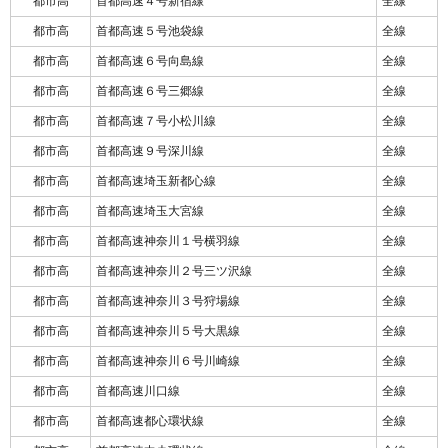
都市高
首都高速４号新宿線
全線
都市高
首都高速５号池袋線
全線
都市高
首都高速６号向島線
全線
都市高
首都高速６号三郷線
全線
都市高
首都高速７号小松川線
全線
都市高
首都高速９号深川線
全線
都市高
首都高速埼玉新都心線
全線
都市高
首都高速埼玉大宮線
全線
都市高
首都高速神奈川１号横羽線
全線
都市高
首都高速神奈川２号三ツ沢線
全線
都市高
首都高速神奈川３号狩場線
全線
都市高
首都高速神奈川５号大黒線
全線
都市高
首都高速神奈川６号川崎線
全線
都市高
首都高速川口線
全線
都市高
首都高速都心環状線
全線