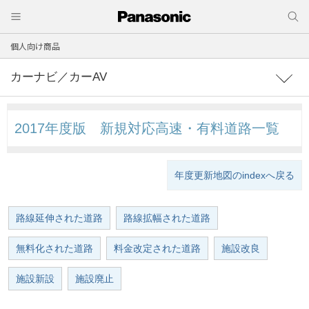
個人向け商品
カーナビ／カーAV
2017年度版
新規対応高速・有料道路一覧
年度更新地図のindexへ戻る
路線延伸された道路
路線拡幅された道路
無料化された道路
料金改定された道路
施設改良
施設新設
施設廃止