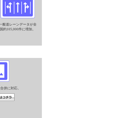
一般道レーンデータが全
国約105,000件に増加。
村合併に対応。