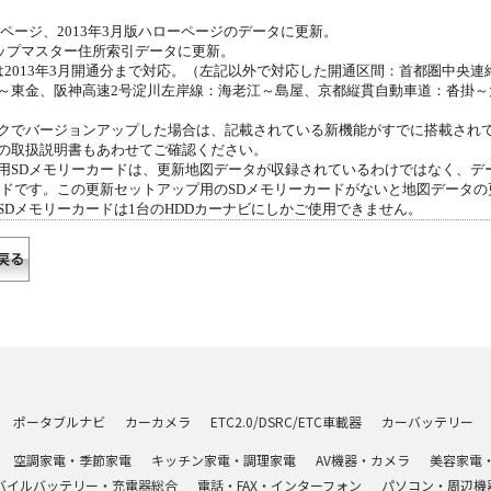
ウンページ、2013年3月版ハローページのデータに更新。
マップマスター住所索引データに更新。
は2013年3月開通分まで対応。（左記以外で対応した開通区間：首都圏中央
～東金、阪神高速2号淀川左岸線：海老江～島屋、京都縦貫自動車道：沓掛～
クでバージョンアップした場合は、記載されている新機能がすでに搭載され
の取扱説明書もあわせてご確認ください。
用SDメモリーカードは、更新地図データが収録されているわけではなく、デ
ードです。この更新セットアップ用のSDメモリーカードがないと地図データの
SDメモリーカードは1台のHDDカーナビにしかご使用できません。
ポータブルナビ
カーカメラ
ETC2.0/DSRC/ETC車載器
カーバッテリー
空調家電・季節家電
キッチン家電・調理家電
AV機器・カメラ
美容家電
バイルバッテリー・充電器総合
電話・FAX・インターフォン
パソコン・周辺機