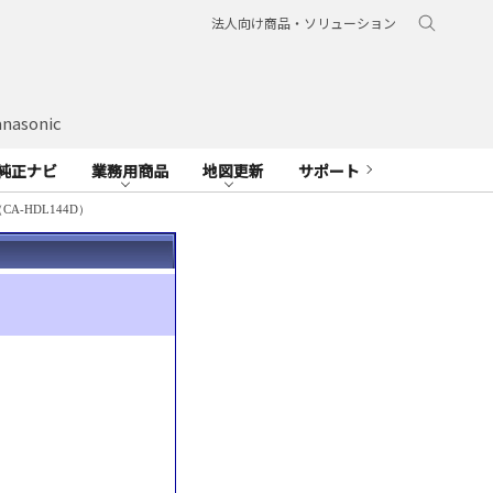
法人向け商品・ソリューション
nasonic
純正ナビ
業務用商品
地図更新
サポート
（CA-HDL144D）