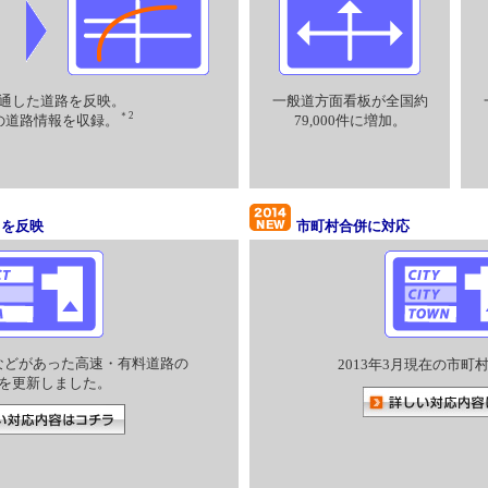
通した道路を反映。
一般道方面看板が全国約
＊2
度の道路情報を収録。
79,000件に増加。
タを反映
市町村合併に対応
などがあった高速・有料道路の
2013年3月現在の市町
を更新しました。