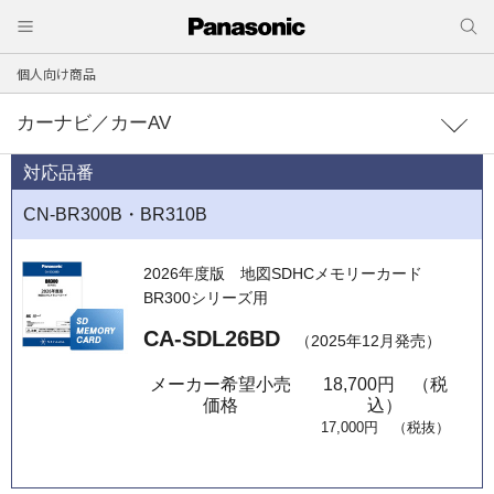
個人向け商品
カーナビ／カーAV
対応品番
CN-BR300B・BR310B
2026年度版
地図SDHCメモリーカード
BR300シリーズ用
CA-SDL26BD
（2025年12月発売）
メーカー希望小売
18,700円 （税
価格
込）
17,000円 （税抜）