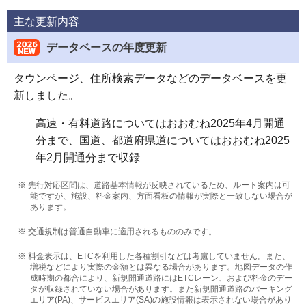
主な更新内容
データベースの年度更新
タウンページ、住所検索データなどのデータベースを更
新しました。
高速・有料道路についてはおおむね2025年4月開通
分まで、国道、都道府県道についてはおおむね2025
年2月開通分まで収録
※ 先行対応区間は、道路基本情報が反映されているため、ルート案内は可
能ですが、施設、料金案内、方面看板の情報が実際と一致しない場合が
あります。
※ 交通規制は普通自動車に適用されるもののみです。
※ 料金表示は、ETCを利用した各種割引などは考慮していません。また、
増税などにより実際の金額とは異なる場合があります。地図データの作
成時期の都合により、新規開通道路にはETCレーン、および料金のデー
タが収録されていない場合があります。また新規開通道路のパーキング
エリア(PA)、サービスエリア(SA)の施設情報は表示されない場合があり