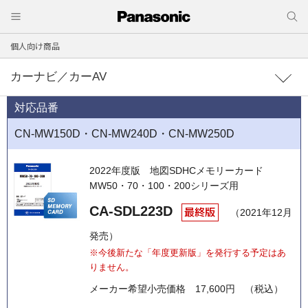
個人向け商品
カーナビ／カーAV
対応品番
CN-MW150D・CN-MW240D・CN-MW250D
2022年度版
地図SDHCメモリーカード
MW50・70・100・200シリーズ用
CA-SDL223D
（2021年12月
発売）
※今後新たな「年度更新版」を発行する予定はあ
りません。
メーカー希望小売価格
17,600円 （税込）