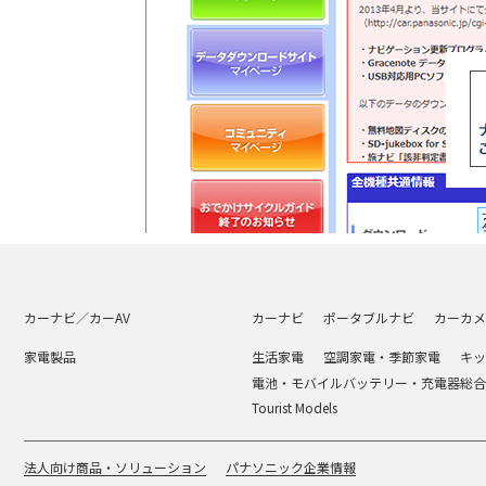
カーナビ／カーAV
カーナビ
ポータブルナビ
カーカメ
家電製品
生活家電
空調家電・季節家電
キッ
電池・モバイルバッテリー・充電器総合
Tourist Models
法人向け商品・ソリューション
パナソニック企業情報