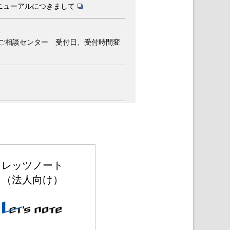
ニューアルにつきまして
様ご相談センター 受付日、受付時間変
に関する注意喚起のお知らせ
ー診断・制御プログラム」インストール
レッツノート
（法人向け）