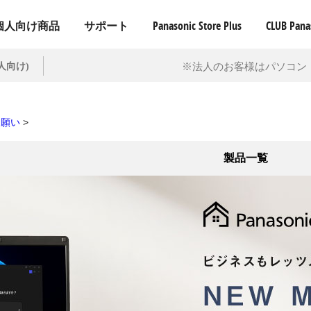
個人向け商品
サポート
Panasonic Store Plus
CLUB Pana
※法人のお客様はパソコン
人向け)
お願い
>
製品一覧