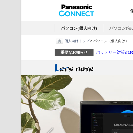
パソコン(個人向け)
パソコン(法
個人向けトップ
> パソコン（個人向け）
バッテリー対策の
重要なお知らせ