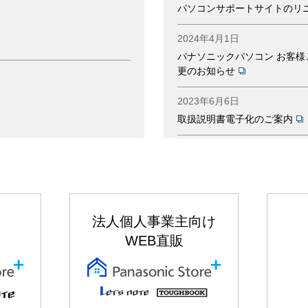
パソコンサポートサイトのリ
2024年4月1日
パナソニックパソコン お客
更のお知らせ
2023年6月6日
取扱説明書電子化のご案内
2023年04月20日
非正規品のバッテリーパック
2018年6月12日
ノートパソコン 「バッテリ
法人個人事業主向け
のお願い
WEB直販