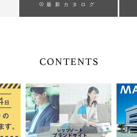
法
最新カタログ