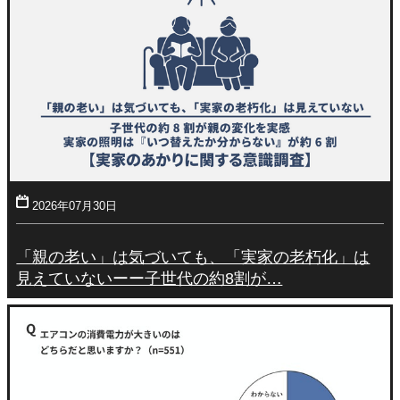
2026年07月30日
「親の老い」は気づいても、「実家の老朽化」は
見えていないーー子世代の約8割が…