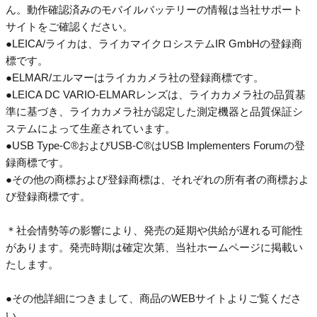
ん。動作確認済みのモバイルバッテリーの情報は当社サポート
サイトをご確認ください。
●LEICA/ライカは、ライカマイクロシステムIR GmbHの登録商
標です。
●ELMAR/エルマーはライカカメラ社の登録商標です。
●LEICA DC VARIO-ELMARレンズは、ライカカメラ社の品質基
準に基づき、ライカカメラ社が認定した測定機器と品質保証シ
ステムによって生産されています。
●USB Type-C®およびUSB-C®はUSB Implementers Forumの登
録商標です。
●その他の商標および登録商標は、それぞれの所有者の商標およ
び登録商標です。
＊社会情勢等の影響により、発売の延期や供給が遅れる可能性
があります。発売時期は確定次第、当社ホームページに掲載い
たします。
●その他詳細につきまして、商品のWEBサイトよりご覧くださ
い。