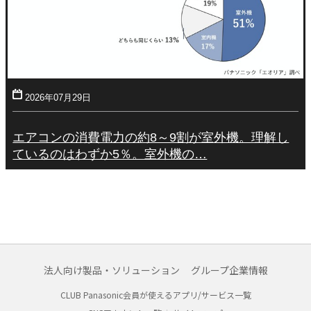
2026年07月29日
エアコンの消費電力の約8～9割が室外機。理解し
ているのはわずか5％。室外機の…
法人向け製品・ソリューション
グループ企業情報
CLUB Panasonic会員が使えるアプリ/サービス一覧