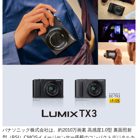
パナソニック株式会社は、約2010万画素 高感度1.0型 裏面照射
型（BSI）CMOSイメージセンサー搭載のコンパクトデジタルカ