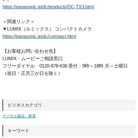
https://panasonic.jp/dc/products/DC-TX3.html
＜関連リンク＞
▼LUMIX（ルミックス） コンパクトカメラ
https://panasonic.jp/dc/compact.html
【お客様お問い合わせ先】
LUMIX・ムービーご相談窓口
フリーダイヤル 0120-878-638 受付：9時～18時 月～土曜日
（祝日・正月三が日を除く）
ビジネスカテゴリ
デジタル製品・家電
キーワード