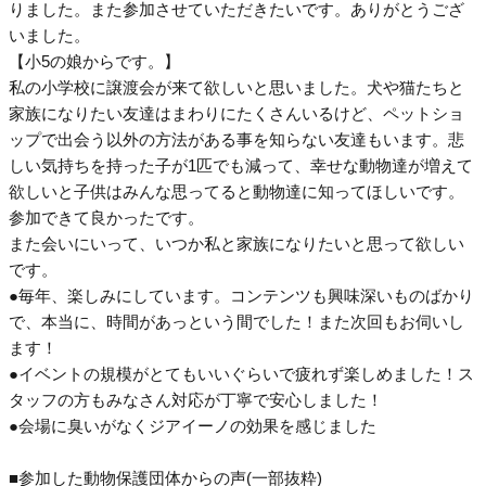
りました。また参加させていただきたいです。ありがとうござ
いました。
【小5の娘からです。】
私の小学校に譲渡会が来て欲しいと思いました。犬や猫たちと
家族になりたい友達はまわりにたくさんいるけど、ペットショ
ップで出会う以外の方法がある事を知らない友達もいます。悲
しい気持ちを持った子が1匹でも減って、幸せな動物達が増えて
欲しいと子供はみんな思ってると動物達に知ってほしいです。
参加できて良かったです。
また会いにいって、いつか私と家族になりたいと思って欲しい
です。
●毎年、楽しみにしています。コンテンツも興味深いものばかり
で、本当に、時間があっという間でした！また次回もお伺いし
ます！
●イベントの規模がとてもいいぐらいで疲れず楽しめました！ス
タッフの方もみなさん対応が丁寧で安心しました！
●会場に臭いがなくジアイーノの効果を感じました
■参加した動物保護団体からの声(一部抜粋)