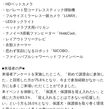
・HDペットカメラ
・セパレート型コードレススティック掃除機
・フルサイズミラーレス一眼カメラ「LUMIX」
・LEDネックライト
・ペットクラブ犬用バリカン
・ナノイーX搭載ファンヒーター「Hot&Cool」
・レイアウトフリーテレビ
・衣類スチーマー
・思わず笑顔になるロボット「NICOBO」
・ファインバブルシャワーヘッド ファインベール
■来場者の声■
来場者アンケートを実施したところ、「初めて譲渡会に参加し
た」と回答した方が75.8％となり、今まで参加経験がなかった
方にも多くご来場いただくことができました。
本イベントを体験して、「保護犬・保護猫を迎え入れたい」と
感じた方が83.3％、「迎え入れることはできないが応援した
い」という方も16.0％となり、保護犬・保護猫を取り巻く環境