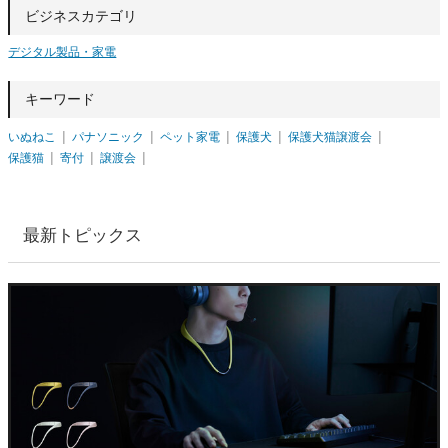
ビジネスカテゴリ
デジタル製品・家電
キーワード
いぬねこ
パナソニック
ペット家電
保護犬
保護犬猫譲渡会
保護猫
寄付
譲渡会
最新トピックス