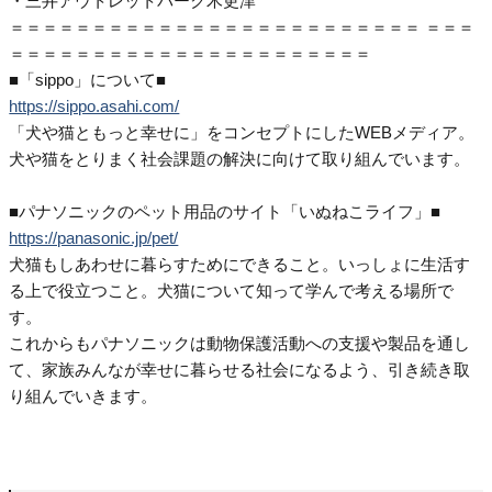
・三井アウトレットパーク木更津
＝＝＝＝＝＝＝＝＝＝＝＝＝＝＝＝＝＝＝＝＝＝＝＝＝ ＝＝＝
＝＝＝＝＝＝＝＝＝＝＝＝＝＝＝＝＝＝＝＝＝＝
■「sippo」について■
https://sippo.asahi.com/
「犬や猫ともっと幸せに」をコンセプトにしたWEBメディア。
犬や猫をとりまく社会課題の解決に向けて取り組んでいます。
■パナソニックのペット用品のサイト「いぬねこライフ」■
https://panasonic.jp/pet/
犬猫もしあわせに暮らすためにできること。いっしょに生活す
る上で役立つこと。犬猫について知って学んで考える場所で
す。
これからもパナソニックは動物保護活動への支援や製品を通し
て、家族みんなが幸せに暮らせる社会になるよう、引き続き取
り組んでいきます。