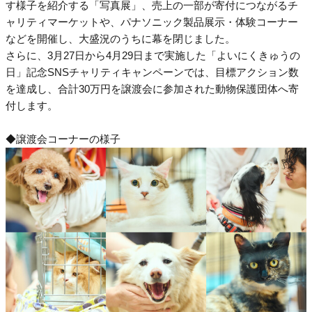
す様子を紹介する「写真展」、売上の一部が寄付につながるチ
ャリティマーケットや、パナソニック製品展示・体験コーナー
などを開催し、大盛況のうちに幕を閉じました。
さらに、3月27日から4月29日まで実施した「よいにくきゅうの
日」記念SNSチャリティキャンペーンでは、目標アクション数
を達成し、合計30万円を譲渡会に参加された動物保護団体へ寄
付します。
◆譲渡会コーナーの様子