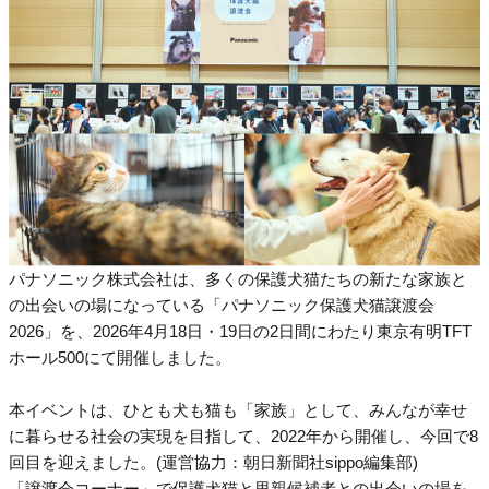
パナソニック株式会社は、多くの保護犬猫たちの新たな家族と
の出会いの場になっている「パナソニック保護犬猫譲渡会
2026」を、2026年4月18日・19日の2日間にわたり東京有明TFT
ホール500にて開催しました。
本イベントは、ひとも犬も猫も「家族」として、みんなが幸せ
に暮らせる社会の実現を目指して、2022年から開催し、今回で8
回目を迎えました。(運営協力：朝日新聞社sippo編集部)
「譲渡会コーナー」で保護犬猫と里親候補者との出会いの場を