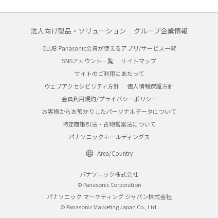
法人向け製品・ソリューション
グループ企業情報
CLUB Panasonic会員が使えるアプリ/サービス一覧
SNSアカウント一覧
サイトマップ
サイトのご利用にあたって
ウェブアクセシビリティ方針
個人情報保護方針
会員利用規約/プライバシーポリシー
お客様からお預かりしたパーソナルデータについて
特定商取引法・古物営業法について
パナソニックホールディングス
Area/Country
パナソニック株式会社
© Panasonic Corporation
パナソニック マーケティング ジャパン株式会社
© Panasonic Marketing Japan Co., Ltd.