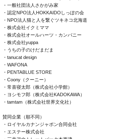
・一般社団法人さかがみ家
・認定NPO法人HOKKAIDOしっぽの会
・NPO法人猫と人を繋ぐツキネコ北海道
・株式会社イクミママ
・株式会社オールハーツ・カンパニー
・株式会社yuppa
・うちの子のけだまだま
・tanucat design
・WAFONA
・PENTABLUE STORE
・Coony（クーニー）
・常喜寝太郎（株式会社小学館）
・ヨシモフ郎（株式会社KADOKAWA）
・tamtam（株式会社世界文化社）
賛同企業（順不同）
・ロイヤルカナンジャポン合同会社
・エステー株式会社