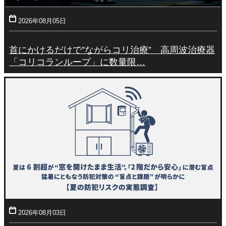
2026年08月05日
首にかけるだけで”ながらコリ治療” 高周波治療器
「コリコランループ」に数量限…
2026年08月03日