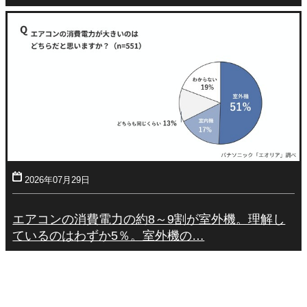
2026年07月29日
エアコンの消費電力の約8～9割が室外機。理解し
ているのはわずか5％。室外機の…