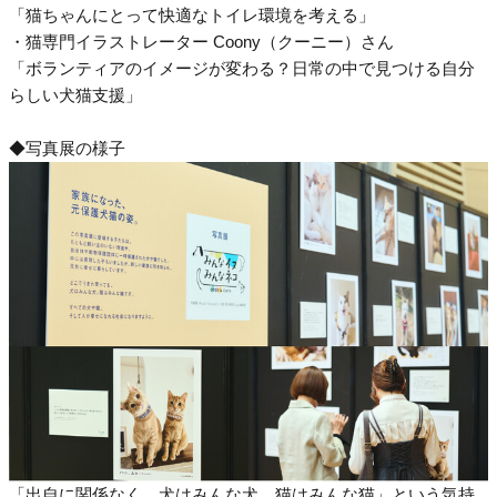
「猫ちゃんにとって快適なトイレ環境を考える」
・猫専門イラストレーター Coony（クーニー）さん
「ボランティアのイメージが変わる？日常の中で見つける自分
らしい犬猫支援」
◆写真展の様子
「出自に関係なく、犬はみんな犬、猫はみんな猫」という気持