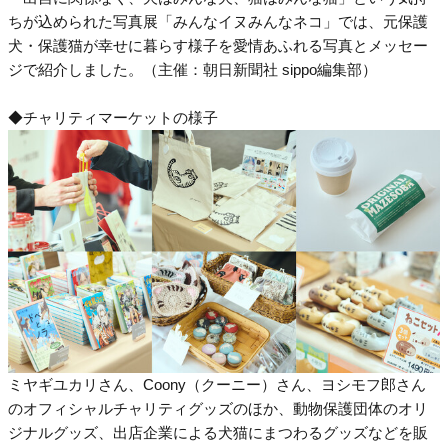
ちが込められた写真展「みんなイヌみんなネコ」では、元保護
犬・保護猫が幸せに暮らす様子を愛情あふれる写真とメッセー
ジで紹介しました。（主催：朝日新聞社 sippo編集部）
◆チャリティマーケットの様子
ミヤギユカリさん、Coony（クーニー）さん、ヨシモフ郎さん
のオフィシャルチャリティグッズのほか、動物保護団体のオリ
ジナルグッズ、出店企業による犬猫にまつわるグッズなどを販